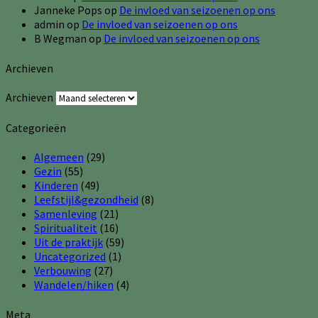
Janneke Pops
op
De invloed van seizoenen op ons
admin
op
De invloed van seizoenen op ons
B Wegman
op
De invloed van seizoenen op ons
Archieven
Archieven
Categorieën
Algemeen
(29)
Gezin
(55)
Kinderen
(49)
Leefstijl&gezondheid
(8)
Samenleving
(21)
Spiritualiteit
(16)
Uit de praktijk
(59)
Uncategorized
(1)
Verbouwing
(27)
Wandelen/hiken
(4)
Meta