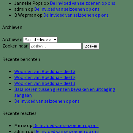
Janneke Pops
op
De invloed van seizoenen op ons
admin
op
De invloed van seizoenen op ons
B Wegman
op
De invloed van seizoenen op ons
Archieven
Archieven
Zoeken naar:
Zoeken
Recente berichten
Woorden van Boeddha – deel 3
Woorden van Boeddha – deel 2
Woorden van Boeddha – deel 1
Balanceren tussen grenzen bewaken en uitdaging
aangaan
De invloed van seizoenen op ons
Recente reacties
Mirrie
op
De invloed van seizoenen op ons
admin
op
De invloed van seizoenen op ons