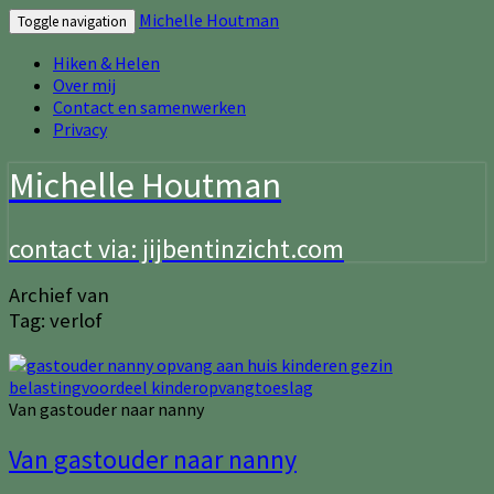
Michelle Houtman
Toggle navigation
Hiken & Helen
Over mij
Contact en samenwerken
Privacy
Michelle Houtman
contact via: jijbentinzicht.com
Archief van
Tag:
verlof
Van gastouder naar nanny
Van gastouder naar nanny