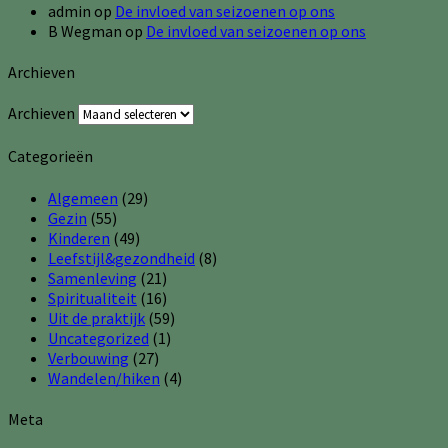
admin
op
De invloed van seizoenen op ons
B Wegman
op
De invloed van seizoenen op ons
Archieven
Archieven
Categorieën
Algemeen
(29)
Gezin
(55)
Kinderen
(49)
Leefstijl&gezondheid
(8)
Samenleving
(21)
Spiritualiteit
(16)
Uit de praktijk
(59)
Uncategorized
(1)
Verbouwing
(27)
Wandelen/hiken
(4)
Meta