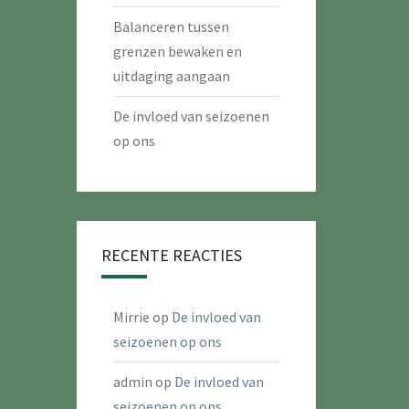
Balanceren tussen
grenzen bewaken en
uitdaging aangaan
De invloed van seizoenen
op ons
RECENTE REACTIES
Mirrie
op
De invloed van
seizoenen op ons
admin
op
De invloed van
seizoenen op ons