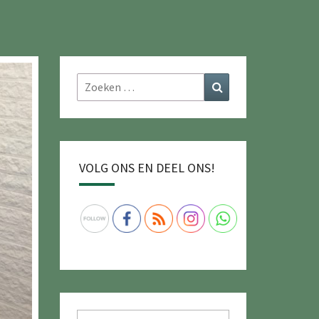
Zoeken
Zoeken
naar:
VOLG ONS EN DEEL ONS!