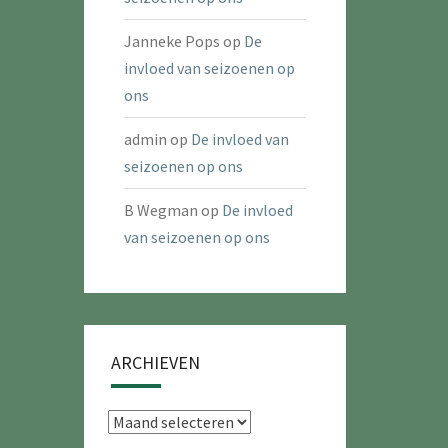
Janneke Pops
op
De
invloed van seizoenen op
ons
admin
op
De invloed van
seizoenen op ons
B Wegman
op
De invloed
van seizoenen op ons
ARCHIEVEN
Archieven