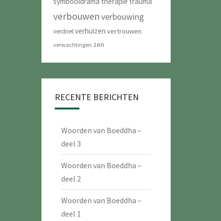
symbooldrama
therapie
trauma
verbouwen
verbouwing
verhuizen
vertrouwen
verdriet
zen
verwachtingen
RECENTE BERICHTEN
Woorden van Boeddha –
deel 3
Woorden van Boeddha –
deel 2
Woorden van Boeddha –
deel 1