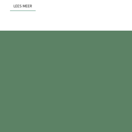
LEES MEER
LEES MEER