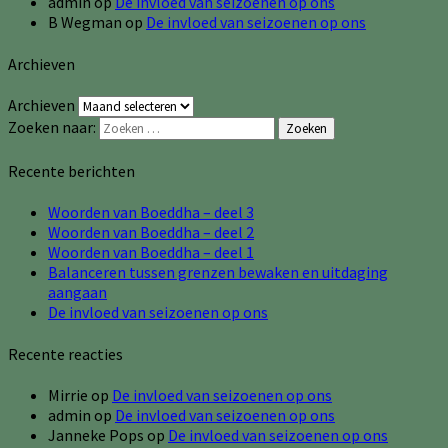
admin
op
De invloed van seizoenen op ons
B Wegman
op
De invloed van seizoenen op ons
Archieven
Archieven
Zoeken naar:
Zoeken
Recente berichten
Woorden van Boeddha – deel 3
Woorden van Boeddha – deel 2
Woorden van Boeddha – deel 1
Balanceren tussen grenzen bewaken en uitdaging
aangaan
De invloed van seizoenen op ons
Recente reacties
Mirrie
op
De invloed van seizoenen op ons
admin
op
De invloed van seizoenen op ons
Janneke Pops
op
De invloed van seizoenen op ons