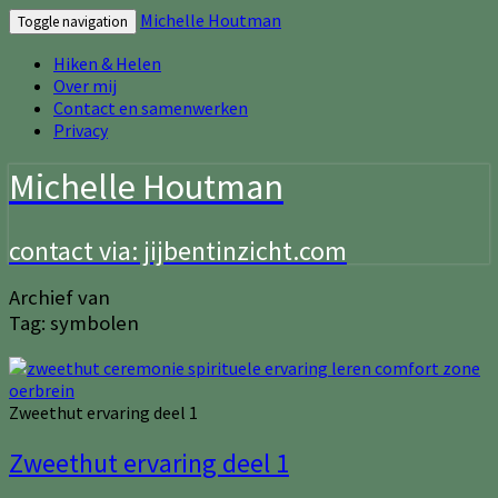
Michelle Houtman
Toggle navigation
Hiken & Helen
Over mij
Contact en samenwerken
Privacy
Michelle Houtman
contact via: jijbentinzicht.com
Archief van
Tag:
symbolen
Zweethut ervaring deel 1
Zweethut ervaring deel 1