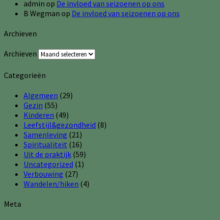
admin
op
De invloed van seizoenen op ons
B Wegman
op
De invloed van seizoenen op ons
Archieven
Archieven
Categorieën
Algemeen
(29)
Gezin
(55)
Kinderen
(49)
Leefstijl&gezondheid
(8)
Samenleving
(21)
Spiritualiteit
(16)
Uit de praktijk
(59)
Uncategorized
(1)
Verbouwing
(27)
Wandelen/hiken
(4)
Meta