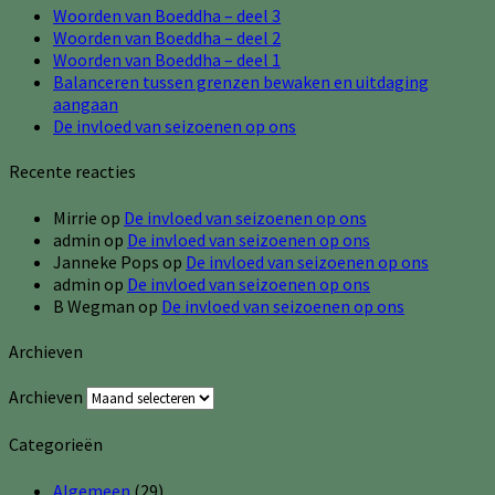
Woorden van Boeddha – deel 3
Woorden van Boeddha – deel 2
Woorden van Boeddha – deel 1
Balanceren tussen grenzen bewaken en uitdaging
aangaan
De invloed van seizoenen op ons
Recente reacties
Mirrie
op
De invloed van seizoenen op ons
admin
op
De invloed van seizoenen op ons
Janneke Pops
op
De invloed van seizoenen op ons
admin
op
De invloed van seizoenen op ons
B Wegman
op
De invloed van seizoenen op ons
Archieven
Archieven
Categorieën
Algemeen
(29)