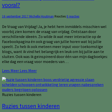
vooral?
16 september 2017
Michelle Houtman
Reacties
0 reacties
De Vraag van Vrijdag! Ja, je hebt hem inmiddels misschien wel
voorbij zien komen: de vraag van vrijdag. Ontstaan door
verschillende ideeën. Zo wilde ik wat meer interactie op de
Facebookpagina én ook graag van jullie horen wat bij jullie
speelt. Zo heb ik ook meteen meer input voor toekomstige
blogs, want ik vind het belangrijk en leuk om bij jullie aan te
sluiten. Ook was ik geïnspireerd door één van mijn dagboekjes:
elke dag een vraag voor moeders van…
Lees Meer
Lees Meer
Ruzies tussen kinderen
Ruzies tussen kinderen