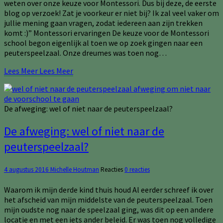
weten over onze keuze voor Montessori. Dus bij deze, de eerste
blog op verzoek! Zat je voorkeur er niet bij? Ik zal veel vaker om
jullie mening gaan vragen, zodat iedereen aan zijn trekken
komt :)” Montessori ervaringen De keuze voor de Montessori
school begon eigenlijk al toen we op zoek gingen naar een
peuterspeelzaal. Onze dreumes was toen nog…
Lees Meer
Lees Meer
De afweging: wel of niet naar de peuterspeelzaal?
De afweging: wel of niet naar de
peuterspeelzaal?
4 augustus 2016
Michelle Houtman
Reacties
0 reacties
Waarom ik mijn derde kind thuis houd Al eerder schreef ik over
het afscheid van mijn middelste van de peuterspeelzaal. Toen
mijn oudste nog naar de speelzaal ging, was dit op een andere
locatie en met een iets ander beleid. Er was toen nog volledige