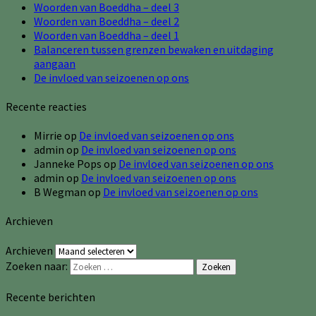
Woorden van Boeddha – deel 3
Woorden van Boeddha – deel 2
Woorden van Boeddha – deel 1
Balanceren tussen grenzen bewaken en uitdaging
aangaan
De invloed van seizoenen op ons
Recente reacties
Mirrie
op
De invloed van seizoenen op ons
admin
op
De invloed van seizoenen op ons
Janneke Pops
op
De invloed van seizoenen op ons
admin
op
De invloed van seizoenen op ons
B Wegman
op
De invloed van seizoenen op ons
Archieven
Archieven
Zoeken naar:
Zoeken
Recente berichten