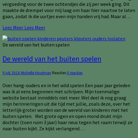
vergoeding voor de twee ochtendjes die zij per week ging. Dit
maakte de drempel voor mij laag om haar hier naartoe te laten
gaan, zodat ik die uurtjes even mijn handen vrij had. Maar al…
Lees Meer
Lees Meer
De wereld van het buiten spelen
De wereld van het buiten spelen
9 juli 2016
Michelle Houtman
Reacties
0 reacties
Over hang-ouders en in het wild spelen Een paar jaar geleden
was ik al eens begonnen met schrijven. Mijn toenmalige
website bestaat inmiddels niet meer. Wel deel ik nog graag
mijn herinneringen uit die tijd met jullie, zoals deze, over het
letterlijk groter worden van de wereld van kinderen met het
buiten spelen. Met grote ogen en open mond drukt mijn
dochter (toen ruim 3 jaar) haar neus tegen het raam terwijl ze
naar buiten kijkt. Ze kijkt verlangend…