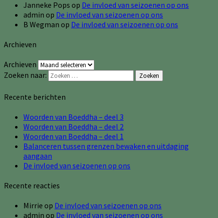
Janneke Pops
op
De invloed van seizoenen op ons
admin
op
De invloed van seizoenen op ons
B Wegman
op
De invloed van seizoenen op ons
Archieven
Archieven
Zoeken naar:
Zoeken
Recente berichten
Woorden van Boeddha – deel 3
Woorden van Boeddha – deel 2
Woorden van Boeddha – deel 1
Balanceren tussen grenzen bewaken en uitdaging
aangaan
De invloed van seizoenen op ons
Recente reacties
Mirrie
op
De invloed van seizoenen op ons
admin
op
De invloed van seizoenen op ons