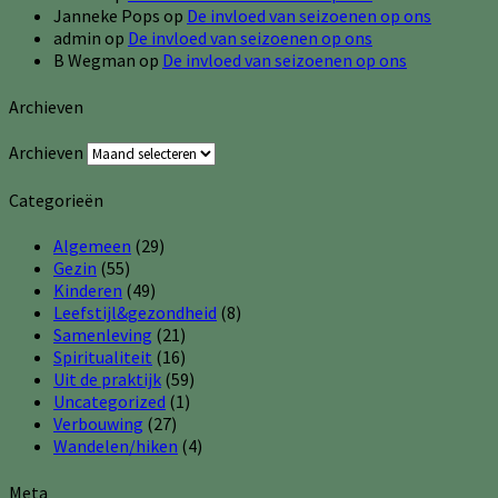
Janneke Pops
op
De invloed van seizoenen op ons
admin
op
De invloed van seizoenen op ons
B Wegman
op
De invloed van seizoenen op ons
Archieven
Archieven
Categorieën
Algemeen
(29)
Gezin
(55)
Kinderen
(49)
Leefstijl&gezondheid
(8)
Samenleving
(21)
Spiritualiteit
(16)
Uit de praktijk
(59)
Uncategorized
(1)
Verbouwing
(27)
Wandelen/hiken
(4)
Meta