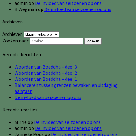
admin
op
De invloed van seizoenen op ons
B Wegman
op
De invloed van seizoenen op ons
Archieven
Archieven
Zoeken naar:
Zoeken
Recente berichten
Woorden van Boeddha – deel 3
Woorden van Boeddha – deel 2
Woorden van Boeddha – deel 1
Balanceren tussen grenzen bewaken en uitdaging
aangaan
De invloed van seizoenen op ons
Recente reacties
Mirrie
op
De invloed van seizoenen op ons
admin
op
De invloed van seizoenen op ons
Janneke Pops
op
De invloed van seizoenen op ons