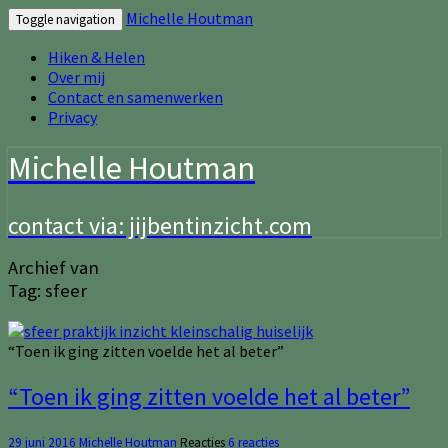
Michelle Houtman
Toggle navigation
Hiken & Helen
Over mij
Contact en samenwerken
Privacy
Michelle Houtman
contact via: jijbentinzicht.com
Archief van
Tag:
sfeer
“Toen ik ging zitten voelde het al beter”
“Toen ik ging zitten voelde het al beter”
29 juni 2016
Michelle Houtman
Reacties
6 reacties