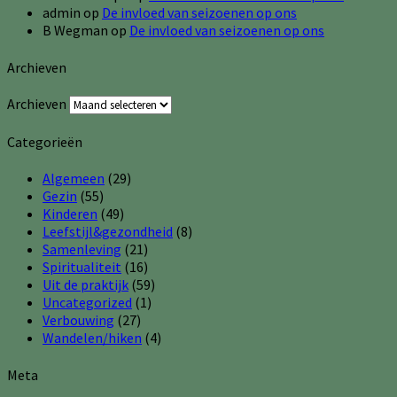
admin
op
De invloed van seizoenen op ons
B Wegman
op
De invloed van seizoenen op ons
Archieven
Archieven
Categorieën
Algemeen
(29)
Gezin
(55)
Kinderen
(49)
Leefstijl&gezondheid
(8)
Samenleving
(21)
Spiritualiteit
(16)
Uit de praktijk
(59)
Uncategorized
(1)
Verbouwing
(27)
Wandelen/hiken
(4)
Meta