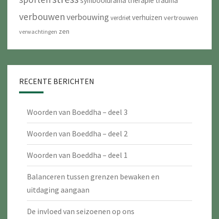
symbooldrama
therapie
trauma
verbouwen
verbouwing
verhuizen
vertrouwen
verdriet
zen
verwachtingen
RECENTE BERICHTEN
Woorden van Boeddha – deel 3
Woorden van Boeddha – deel 2
Woorden van Boeddha – deel 1
Balanceren tussen grenzen bewaken en
uitdaging aangaan
De invloed van seizoenen op ons