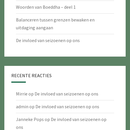
Woorden van Boeddha – deel 1
Balanceren tussen grenzen bewaken en
uitdaging aangaan
De invloed van seizoenen op ons
RECENTE REACTIES
Mirrie
op
De invloed van seizoenen op ons
admin
op
De invloed van seizoenen op ons
Janneke Pops
op
De invloed van seizoenen op
ons