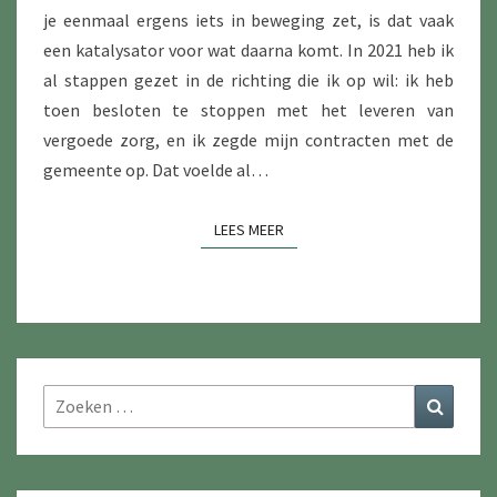
je eenmaal ergens iets in beweging zet, is dat vaak
een katalysator voor wat daarna komt. In 2021 heb ik
al stappen gezet in de richting die ik op wil: ik heb
toen besloten te stoppen met het leveren van
vergoede zorg, en ik zegde mijn contracten met de
gemeente op. Dat voelde al…
LEES MEER
LEES MEER
Zoeken
Zoeke
naar: