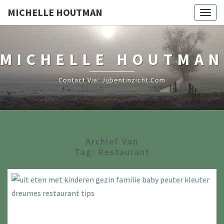
MICHELLE HOUTMAN
Togg
navig
MICHELLE HOUTMAN
Contact Via: Jijbentinzicht.com
Archief Van
Tag:
Restaurant