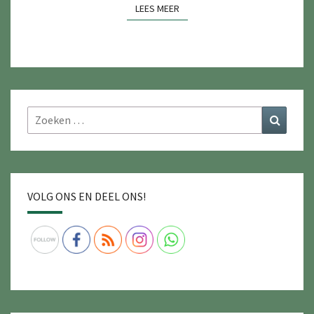
LEES MEER
LEES MEER
Zoeken
Zoeke
naar:
VOLG ONS EN DEEL ONS!