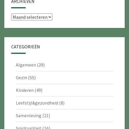
ARCHIEVEN
Archieven
CATEGORIEËN
Algemeen
(29)
Gezin
(55)
Kinderen
(49)
Leefstijl&gezondheid
(8)
Samenleving
(21)
Spiritualiteit
(16)