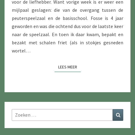
voor de liefhebber. Want vorige week is er weer een
mijlpaal geslagen: die van de overgang tussen de
peuterspeelzaal en de basisschool. Fosse is 4 jaar
geworden en was die ochtend dus voor de laatste keer
naar de speelzaal. En toen ik daar kwam, bepakt en
bezakt met schalen friet (als in stokjes gesneden
wortel…
LEES MEER
LEES MEER
Zoeken
Zoeke
naar: