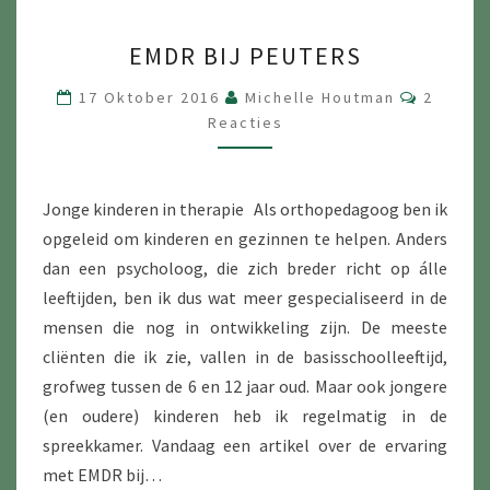
EMDR
EMDR BIJ PEUTERS
BIJ
PEUTERS
Reactie
17 Oktober 2016
Michelle Houtman
2
Reacties
Jonge kinderen in therapie Als orthopedagoog ben ik
opgeleid om kinderen en gezinnen te helpen. Anders
dan een psycholoog, die zich breder richt op álle
leeftijden, ben ik dus wat meer gespecialiseerd in de
mensen die nog in ontwikkeling zijn. De meeste
cliënten die ik zie, vallen in de basisschoolleeftijd,
grofweg tussen de 6 en 12 jaar oud. Maar ook jongere
(en oudere) kinderen heb ik regelmatig in de
spreekkamer. Vandaag een artikel over de ervaring
met EMDR bij…