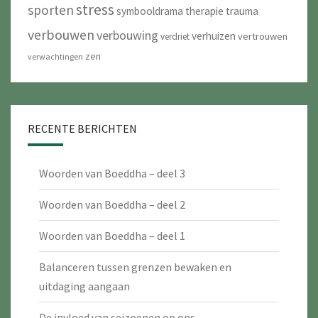
stress
sporten
symbooldrama
therapie
trauma
verbouwen
verbouwing
verhuizen
vertrouwen
verdriet
zen
verwachtingen
RECENTE BERICHTEN
Woorden van Boeddha – deel 3
Woorden van Boeddha – deel 2
Woorden van Boeddha – deel 1
Balanceren tussen grenzen bewaken en
uitdaging aangaan
De invloed van seizoenen op ons