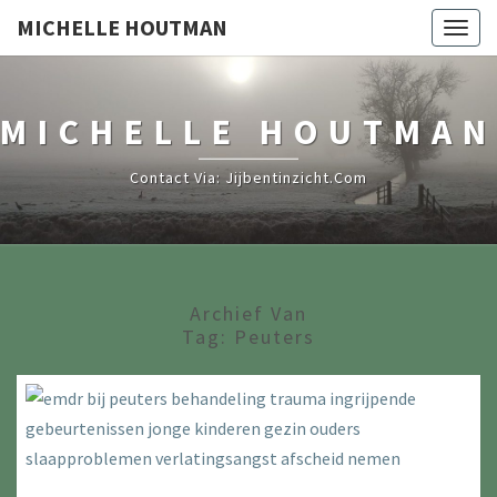
MICHELLE HOUTMAN
Togg
navig
MICHELLE HOUTMAN
Contact Via: Jijbentinzicht.com
Archief Van
Tag:
Peuters