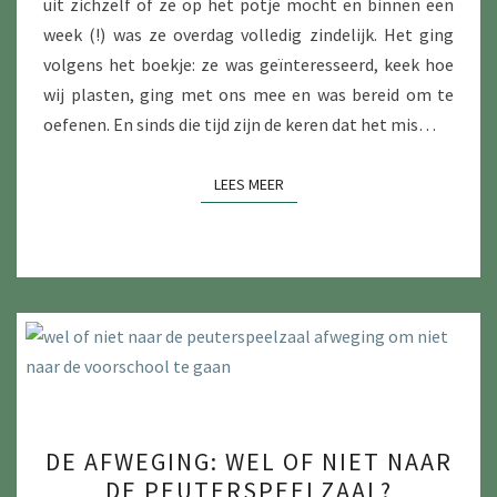
uit zichzelf of ze op het potje mocht en binnen een
week (!) was ze overdag volledig zindelijk. Het ging
volgens het boekje: ze was geïnteresseerd, keek hoe
wij plasten, ging met ons mee en was bereid om te
oefenen. En sinds die tijd zijn de keren dat het mis…
LEES MEER
LEES MEER
DE
DE AFWEGING: WEL OF NIET NAAR
AFWEGING:
DE PEUTERSPEELZAAL?