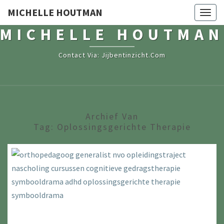
MICHELLE HOUTMAN
Togg
navig
MICHELLE HOUTMAN
Contact Via: Jijbentinzicht.com
Archief Van
Tag:
Oplossingsgerichte Therapie