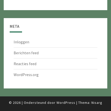
META
Inloggen
Berichten feed
Reacties feed
WordPress.org
© 2026
|
Ondersteund door
WordPress
|
Thema:
Nisarg