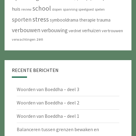
school
huis
review
slopen
spanning
speelgoed
spelen
stress
sporten
symbooldrama
therapie
trauma
verbouwen
verbouwing
verhuizen
vertrouwen
verdriet
zen
verwachtingen
RECENTE BERICHTEN
Woorden van Boeddha – deel 3
Woorden van Boeddha – deel 2
Woorden van Boeddha – deel 1
Balanceren tussen grenzen bewaken en