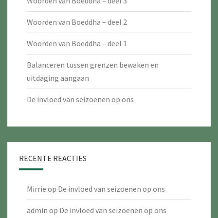
Woorden van Boeddha – deel 3
Woorden van Boeddha – deel 2
Woorden van Boeddha – deel 1
Balanceren tussen grenzen bewaken en
uitdaging aangaan
De invloed van seizoenen op ons
RECENTE REACTIES
Mirrie
op
De invloed van seizoenen op ons
admin
op
De invloed van seizoenen op ons