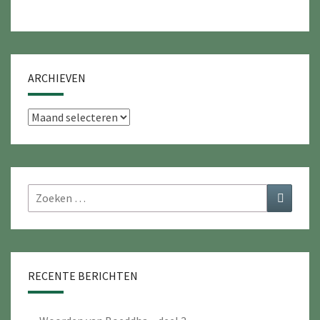
ARCHIEVEN
Archieven
Zoeken
Zoeken
naar:
RECENTE BERICHTEN