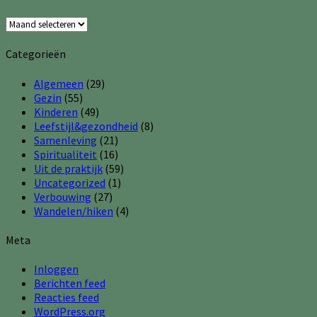
Archieven
Categorieën
Algemeen
(29)
Gezin
(55)
Kinderen
(49)
Leefstijl&gezondheid
(8)
Samenleving
(21)
Spiritualiteit
(16)
Uit de praktijk
(59)
Uncategorized
(1)
Verbouwing
(27)
Wandelen/hiken
(4)
Meta
Inloggen
Berichten feed
Reacties feed
WordPress.org