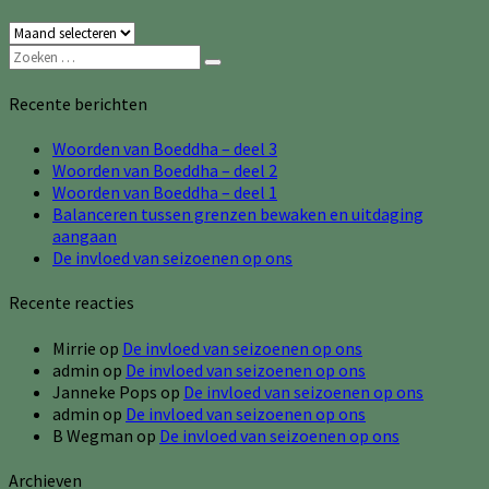
Archieven
Zoeken
Zoeken
naar:
Recente berichten
Woorden van Boeddha – deel 3
Woorden van Boeddha – deel 2
Woorden van Boeddha – deel 1
Balanceren tussen grenzen bewaken en uitdaging
aangaan
De invloed van seizoenen op ons
Recente reacties
Mirrie
op
De invloed van seizoenen op ons
admin
op
De invloed van seizoenen op ons
Janneke Pops
op
De invloed van seizoenen op ons
admin
op
De invloed van seizoenen op ons
B Wegman
op
De invloed van seizoenen op ons
Archieven