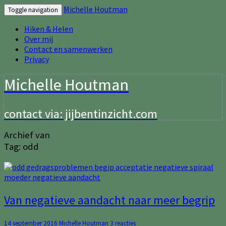
Michelle Houtman
Toggle navigation
Hiken & Helen
Over mij
Contact en samenwerken
Privacy
Michelle Houtman
contact via: jijbentinzicht.com
Archief van
Tag:
odd
Van
Van negatieve aandacht naar meer begrip
negatieve
aandacht
Reacties
14 september 2016
Michelle Houtman
3 reacties