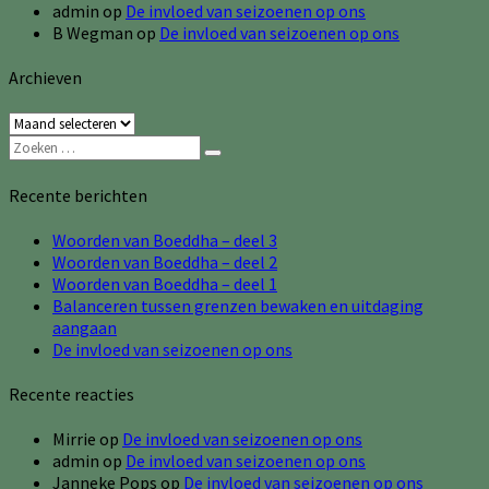
admin
op
De invloed van seizoenen op ons
B Wegman
op
De invloed van seizoenen op ons
Archieven
Archieven
Zoeken
Zoeken
naar:
Recente berichten
Woorden van Boeddha – deel 3
Woorden van Boeddha – deel 2
Woorden van Boeddha – deel 1
Balanceren tussen grenzen bewaken en uitdaging
aangaan
De invloed van seizoenen op ons
Recente reacties
Mirrie
op
De invloed van seizoenen op ons
admin
op
De invloed van seizoenen op ons
Janneke Pops
op
De invloed van seizoenen op ons