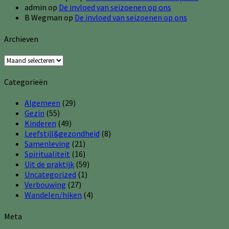
admin
op
De invloed van seizoenen op ons
B Wegman
op
De invloed van seizoenen op ons
Archieven
Archieven
Categorieën
Algemeen
(29)
Gezin
(55)
Kinderen
(49)
Leefstijl&gezondheid
(8)
Samenleving
(21)
Spiritualiteit
(16)
Uit de praktijk
(59)
Uncategorized
(1)
Verbouwing
(27)
Wandelen/hiken
(4)
Meta