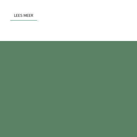
LEES MEER
LEES MEER