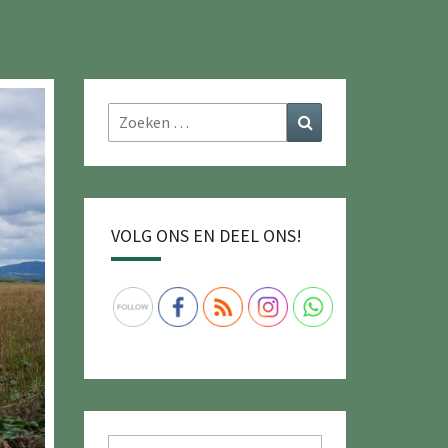
Zoeken
Zoeken
naar:
VOLG ONS EN DEEL ONS!