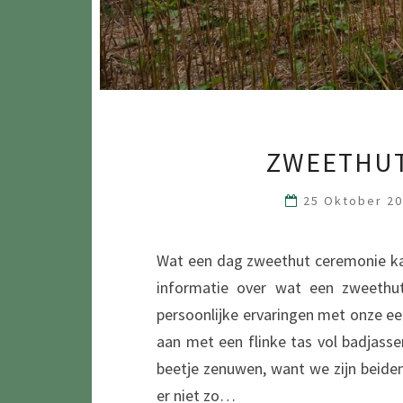
ZWEETHUT
25 Oktober 2
Wat een dag zweethut ceremonie ka
informatie over wat een zweethut
persoonlijke ervaringen met onze 
aan met een flinke tas vol badjasse
beetje zenuwen, want we zijn beiden
er niet zo…