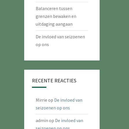
Balanceren tussen
grenzen bewaken en
uitdaging aangaan
De invloed van seizoenen
op ons
RECENTE REACTIES
Mirrie
op
De invloed van
seizoenen op ons
admin
op
De invloed van
seizoenen op ons