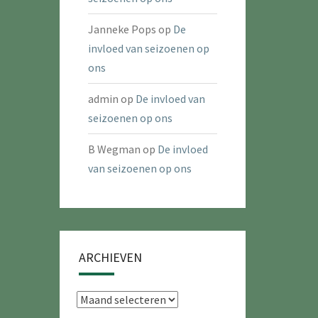
Janneke Pops
op
De
invloed van seizoenen op
ons
admin
op
De invloed van
seizoenen op ons
B Wegman
op
De invloed
van seizoenen op ons
ARCHIEVEN
Archieven