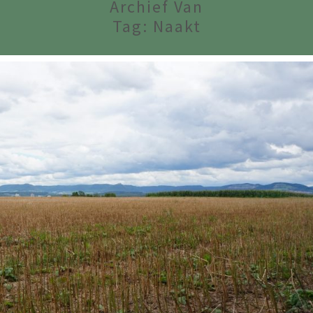
Archief Van
Tag:
Naakt