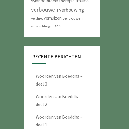
symbooldrama
therapie
trauma
verbouwen
verbouwing
verhuizen
vertrouwen
verdriet
zen
verwachtingen
RECENTE BERICHTEN
Woorden van Boeddha –
deel 3
Woorden van Boeddha –
deel 2
Woorden van Boeddha –
deel 1