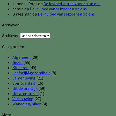
Janneke Pops
op
De invloed van seizoenen op ons
admin
op
De invloed van seizoenen op ons
B Wegman
op
De invloed van seizoenen op ons
Archieven
Archieven
Categorieën
Algemeen
(29)
Gezin
(55)
Kinderen
(49)
Leefstijl&gezondheid
(8)
Samenleving
(21)
Spiritualiteit
(16)
Uit de praktijk
(59)
Uncategorized
(1)
Verbouwing
(27)
Wandelen/hiken
(4)
Meta