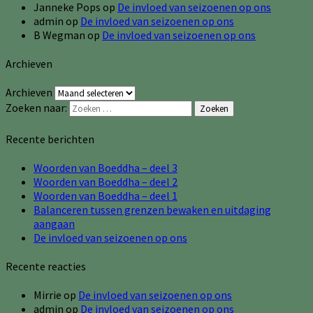
Janneke Pops
op
De invloed van seizoenen op ons
admin
op
De invloed van seizoenen op ons
B Wegman
op
De invloed van seizoenen op ons
Archieven
Archieven
Zoeken naar:
Zoeken
Recente berichten
Woorden van Boeddha – deel 3
Woorden van Boeddha – deel 2
Woorden van Boeddha – deel 1
Balanceren tussen grenzen bewaken en uitdaging
aangaan
De invloed van seizoenen op ons
Recente reacties
Mirrie
op
De invloed van seizoenen op ons
admin
op
De invloed van seizoenen op ons