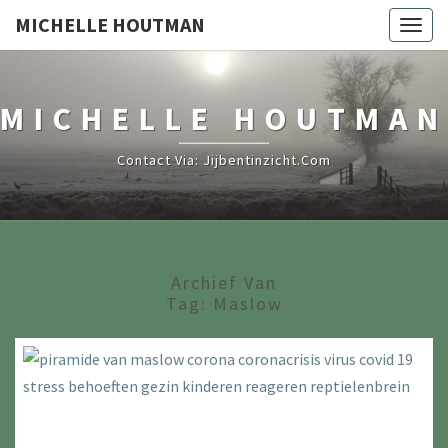
MICHELLE HOUTMAN
Togg
navig
MICHELLE HOUTMAN
Contact Via: Jijbentinzicht.com
Archief Van
Tag:
Maslow