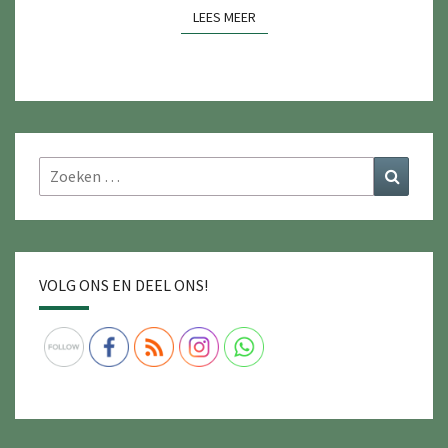
LEES MEER
LEES MEER
Zoeken
Zoeke
naar:
VOLG ONS EN DEEL ONS!