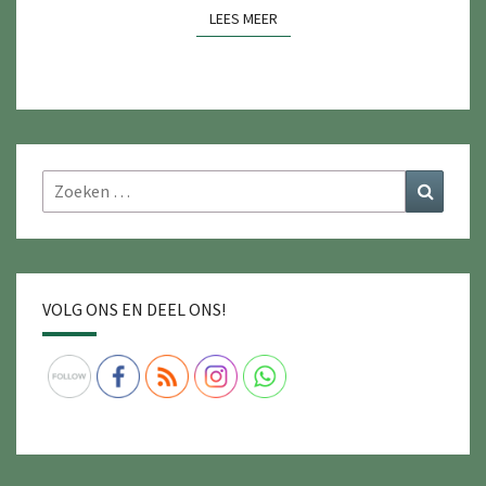
LEES MEER
LEES MEER
Zoeken
Zoeke
naar:
VOLG ONS EN DEEL ONS!