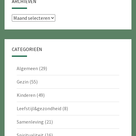
ARCHIEVEN
Archieven
CATEGORIEËN
Algemeen
(29)
Gezin
(55)
Kinderen
(49)
Leefstijl&gezondheid
(8)
Samenleving
(21)
Spiritualiteit
(16)