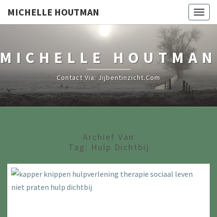
MICHELLE HOUTMAN
Togg
navig
MICHELLE HOUTMAN
Contact Via: Jijbentinzicht.com
Archief Van
Tag:
Hulp Dichtbij