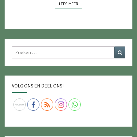
LEES MEER
LEES MEER
Zoeken
Zoeke
naar:
VOLG ONS EN DEEL ONS!