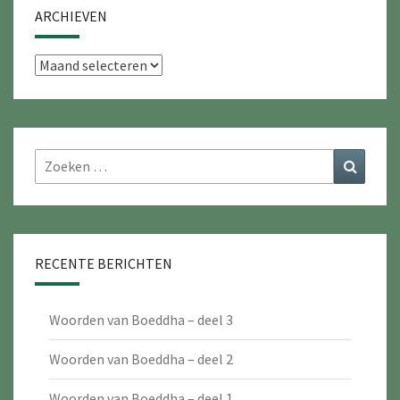
ARCHIEVEN
Archieven
Zoeken
Zoeke
naar:
RECENTE BERICHTEN
Woorden van Boeddha – deel 3
Woorden van Boeddha – deel 2
Woorden van Boeddha – deel 1