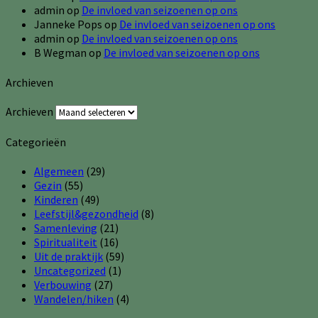
admin
op
De invloed van seizoenen op ons
Janneke Pops
op
De invloed van seizoenen op ons
admin
op
De invloed van seizoenen op ons
B Wegman
op
De invloed van seizoenen op ons
Archieven
Archieven
Categorieën
Algemeen
(29)
Gezin
(55)
Kinderen
(49)
Leefstijl&gezondheid
(8)
Samenleving
(21)
Spiritualiteit
(16)
Uit de praktijk
(59)
Uncategorized
(1)
Verbouwing
(27)
Wandelen/hiken
(4)