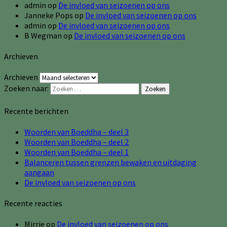
admin
op
De invloed van seizoenen op ons
Janneke Pops
op
De invloed van seizoenen op ons
admin
op
De invloed van seizoenen op ons
B Wegman
op
De invloed van seizoenen op ons
Archieven
Archieven
Zoeken naar:
Zoeken
Recente berichten
Woorden van Boeddha – deel 3
Woorden van Boeddha – deel 2
Woorden van Boeddha – deel 1
Balanceren tussen grenzen bewaken en uitdaging
aangaan
De invloed van seizoenen op ons
Recente reacties
Mirrie
op
De invloed van seizoenen op ons