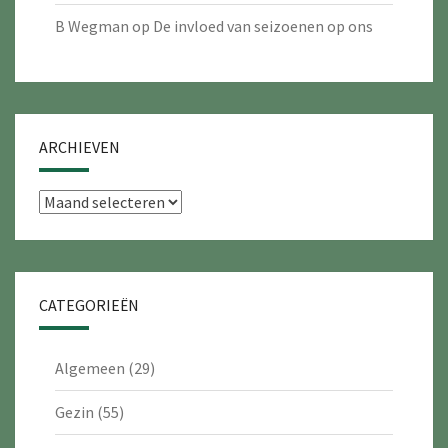
B Wegman
op
De invloed van seizoenen op ons
ARCHIEVEN
Archieven
CATEGORIEËN
Algemeen
(29)
Gezin
(55)