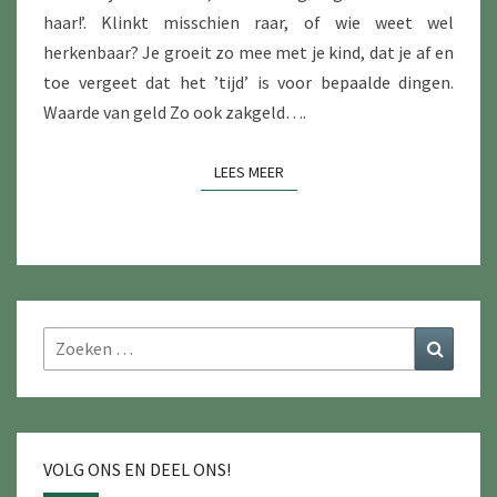
haar!’. Klinkt misschien raar, of wie weet wel
herkenbaar? Je groeit zo mee met je kind, dat je af en
toe vergeet dat het ’tijd’ is voor bepaalde dingen.
Waarde van geld Zo ook zakgeld….
LEES MEER
LEES MEER
Zoeken
Zoeke
naar:
VOLG ONS EN DEEL ONS!