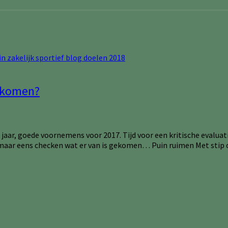
gekomen?
jaar, goede voornemens voor 2017. Tijd voor een kritische evalua
 maar eens checken wat er van is gekomen… Puin ruimen Met stip o