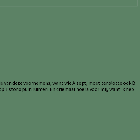
tie van deze voornemens, want wie A zegt, moet tenslotte ook B
p 1 stond puin ruimen. En driemaal hoera voor mij, want ik heb