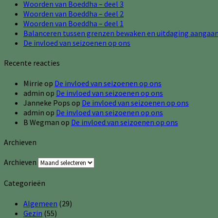
Woorden van Boeddha – deel 3
Woorden van Boeddha – deel 2
Woorden van Boeddha – deel 1
Balanceren tussen grenzen bewaken en uitdaging aangaa
De invloed van seizoenen op ons
Recente reacties
Mirrie
op
De invloed van seizoenen op ons
admin
op
De invloed van seizoenen op ons
Janneke Pops
op
De invloed van seizoenen op ons
admin
op
De invloed van seizoenen op ons
B Wegman
op
De invloed van seizoenen op ons
Archieven
Archieven
Categorieën
Algemeen
(29)
Gezin
(55)