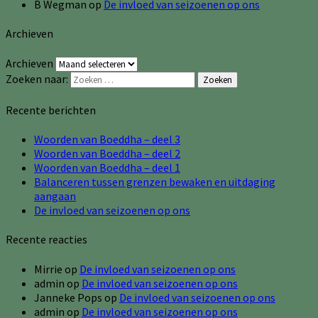
B Wegman
op
De invloed van seizoenen op ons
Archieven
Archieven
Zoeken naar:
Zoeken
Recente berichten
Woorden van Boeddha – deel 3
Woorden van Boeddha – deel 2
Woorden van Boeddha – deel 1
Balanceren tussen grenzen bewaken en uitdaging
aangaan
De invloed van seizoenen op ons
Recente reacties
Mirrie
op
De invloed van seizoenen op ons
admin
op
De invloed van seizoenen op ons
Janneke Pops
op
De invloed van seizoenen op ons
admin
op
De invloed van seizoenen op ons