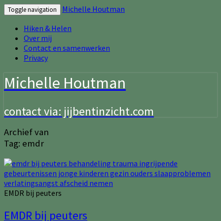
Michelle Houtman
Toggle navigation
Hiken & Helen
Over mij
Contact en samenwerken
Privacy
Michelle Houtman
contact via: jijbentinzicht.com
Archief van
Tag:
emdr
EMDR bij peuters
EMDR bij peuters