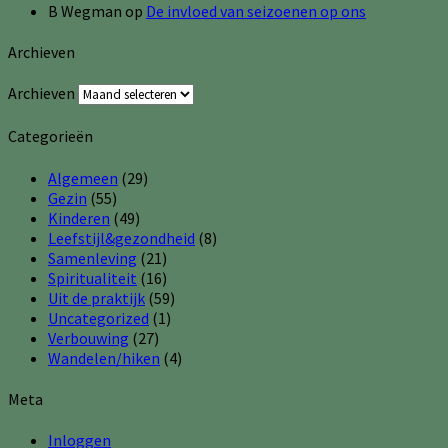
B Wegman
op
De invloed van seizoenen op ons
Archieven
Archieven
Categorieën
Algemeen
(29)
Gezin
(55)
Kinderen
(49)
Leefstijl&gezondheid
(8)
Samenleving
(21)
Spiritualiteit
(16)
Uit de praktijk
(59)
Uncategorized
(1)
Verbouwing
(27)
Wandelen/hiken
(4)
Meta
Inloggen