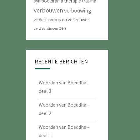
symbooldrama
therapie
trauma
verbouwen
verbouwing
verhuizen
vertrouwen
verdriet
zen
verwachtingen
RECENTE BERICHTEN
Woorden van Boeddha –
deel 3
Woorden van Boeddha –
deel 2
Woorden van Boeddha –
deel 1