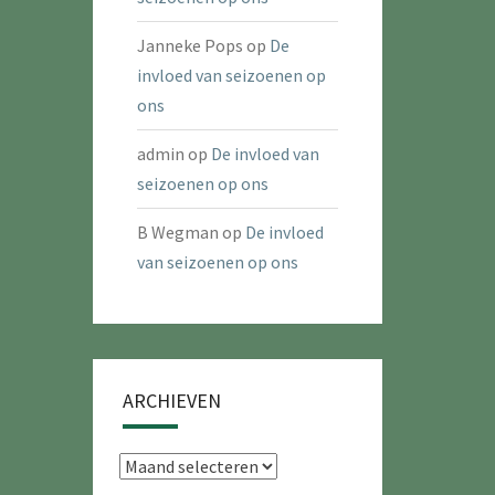
Janneke Pops
op
De
invloed van seizoenen op
ons
admin
op
De invloed van
seizoenen op ons
B Wegman
op
De invloed
van seizoenen op ons
ARCHIEVEN
Archieven