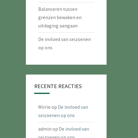
Balanceren tussen
grenzen bewaken en
uitdaging aangaan
De invloed van seizoenen
op ons
RECENTE REACTIES
Mirrie
op
De invloed van
seizoenen op ons
admin
op
De invloed van
seizoenen op ons