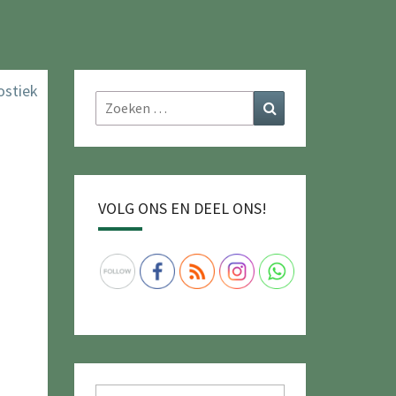
Zoeken
Zoeken
naar:
VOLG ONS EN DEEL ONS!