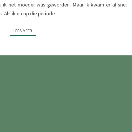
u ik net moeder was geworden. Maar ik kwam er al snel
s. Als ik nu op die periode…
LEES MEER
LEES MEER