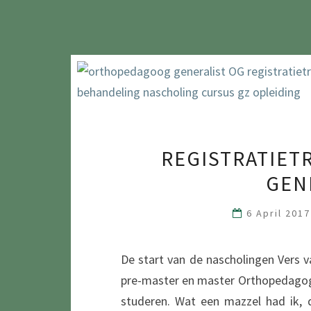
REGISTRATIE
GEN
6 April 201
De start van de nascholingen Vers v
pre-master en master Orthopedagogie
studeren. Wat een mazzel had ik, 