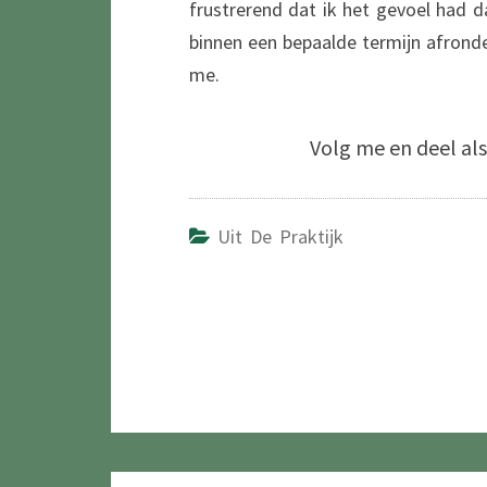
frustrerend dat ik het gevoel had d
binnen een bepaalde termijn afronde
me.
Volg me en deel als 
Uit De Praktijk