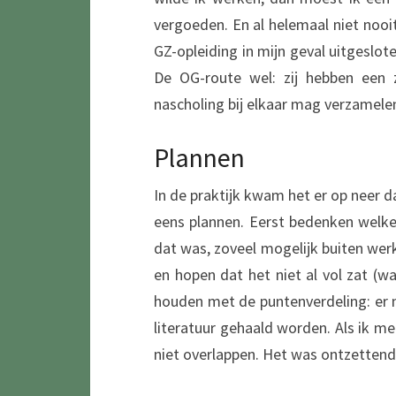
vergoeden. En al helemaal niet nooi
GZ-opleiding in mijn geval uitgeslot
De OG-route wel: zij hebben een 
nascholing bij elkaar mag verzamelen.
Plannen
In de praktijk kwam het er op neer 
eens plannen. Eerst bedenken welke
dat was, zoveel mogelijk buiten wer
en hopen dat het niet al vol zat (
houden met de puntenverdeling: er 
literatuur gehaald worden. Als ik m
niet overlappen. Het was ontzettend 