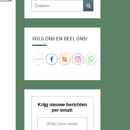
Zoeken
Zoeken
naar:
VOLG ONS EN DEEL ONS!
Krijg nieuwe berichten
per email: