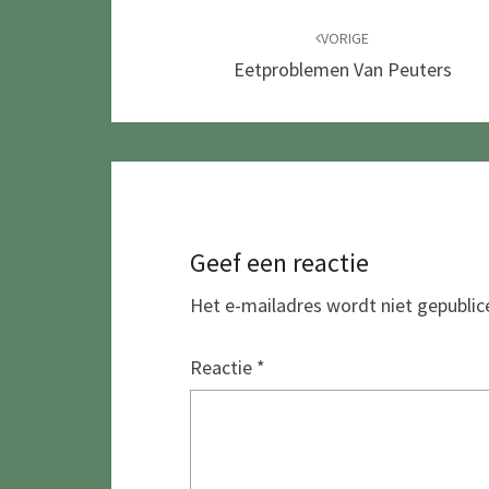
Navigatie
door
VORIGE
Eetproblemen Van Peuters
berichten
Geef een reactie
Het e-mailadres wordt niet gepublic
Reactie
*