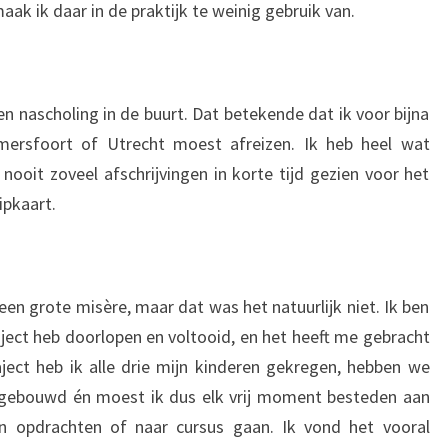
aak ik daar in de praktijk te weinig gebruik van.
n nascholing in de buurt. Dat betekende dat ik voor bijna
mersfoort of Utrecht moest afreizen. Ik heb heel wat
nooit zoveel afschrijvingen in korte tijd gezien voor het
ipkaart.
s een grote misère, maar dat was het natuurlijk niet. Ik ben
raject heb doorlopen en voltooid, en het heeft me gebracht
aject heb ik alle drie mijn kinderen gekregen, hebben we
itgebouwd én moest ik dus elk vrij moment besteden aan
an opdrachten of naar cursus gaan. Ik vond het vooral