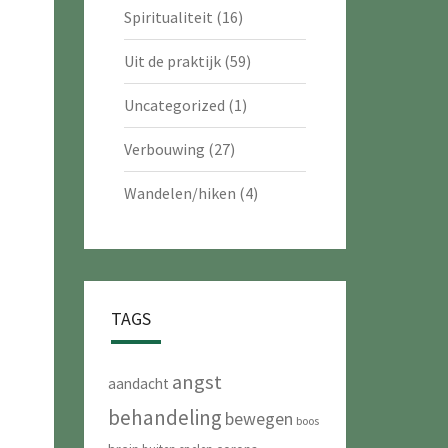
Spiritualiteit
(16)
Uit de praktijk
(59)
Uncategorized
(1)
Verbouwing
(27)
Wandelen/hiken
(4)
TAGS
angst
aandacht
behandeling
bewegen
boos