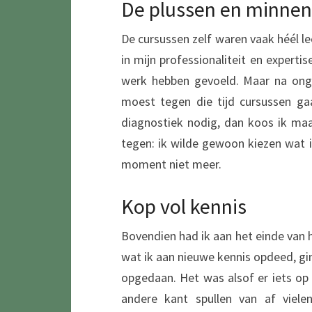
De plussen en minnen
De cursussen zelf waren vaak héél le
in mijn professionaliteit en experti
werk hebben gevoeld. Maar na onge
moest tegen die tijd cursussen ga
diagnostiek nodig, dan koos ik ma
tegen: ik wilde gewoon kiezen wat 
moment niet meer.
Kop vol kennis
Bovendien had ik aan het einde van he
wat ik aan nieuwe kennis opdeed, gin
opgedaan. Het was alsof er iets op
andere kant spullen van af viele