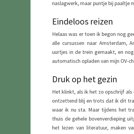
naslagwerk, maar puntje bij paaltje m
Eindeloos reizen
Helaas was er toen ik begon nog gee
alle cursussen naar Amsterdam, A
uurtjes in de trein gemaakt, en nog 
automatisch opladen van mijn OV-ch
Druk op het gezin
Het klinkt, als ik het zo opschrijf al
ontzettend blij en trots dat ik dit t
waar ik nu sta. Maar tijdens het tr
thuis de gehele bovenverdieping u
het lezen van literatuur, maken v