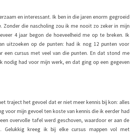
erzaam en interessant. Ik ben in die jaren enorm gegroeid
se. Zonder die nascholing zou ik me nooit zo zeker in mijn
veer 4 jaar begon de hoeveelheid me op te breken. Ik
an uitzoeken op de punten: had ik nog 12 punten voor
ar een cursus met veel van die punten. En dat stond me
ik nodig had voor mijn werk, en dat ging op een gegeven
t traject het gevoel dat er niet meer kennis bij kon: alles
g voor mijn gevoel ten koste van kennis die ik eerder had
 een overvolle tafel werd geschoven, waardoor er aan de
n. Gelukkig kreeg ik bij elke cursus mappen vol met