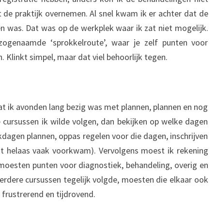
t de praktijk overnemen. Al snel kwam ik er achter dat de
en was. Dat was op de werkplek waar ik zat niet mogelijk.
zogenaamde ‘sprokkelroute’, waar je zelf punten voor
 Klinkt simpel, maar dat viel behoorlijk tegen.
dat ik avonden lang bezig was met plannen, plannen en nog
 cursussen ik wilde volgen, dan bekijken op welke dagen
kdagen plannen, oppas regelen voor die dagen, inschrijven
wat helaas vaak voorkwam). Vervolgens moest ik rekening
moesten punten voor diagnostiek, behandeling, overig en
eerdere cursussen tegelijk volgde, moesten die elkaar ook
frustrerend en tijdrovend.