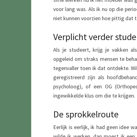
voor lang was. Als ik nu op die peri
niet kunnen voorzien hoe pittig dat t
Verplicht verder stud
Als je studeert, krijg je vakken a
opgeleid om straks mensen te behan
tegenvaller toen ik dat ontdekte. W
geregistreerd zijn als hoofdbehan
psycholoog), of een OG (Orthoped
ingewikkelde klus om die te krijgen.
De sprokkelroute
Eerlijk is eerlijk, ik had geen idee
wilde ik werken, dan moest ik een 