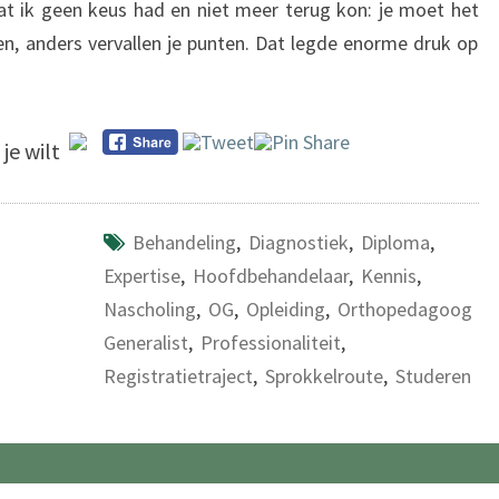
at ik geen keus had en niet meer terug kon: je moet het
n, anders vervallen je punten. Dat legde enorme druk op
je wilt
Behandeling
,
Diagnostiek
,
Diploma
,
Expertise
,
Hoofdbehandelaar
,
Kennis
,
Nascholing
,
OG
,
Opleiding
,
Orthopedagoog
Generalist
,
Professionaliteit
,
Registratietraject
,
Sprokkelroute
,
Studeren