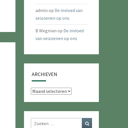
admin
op
De invloed van
seizoenen op ons
B Wegman
op
De invloed
van seizoenen op ons
ARCHIEVEN
Archieven
Zoeken
Zoeken