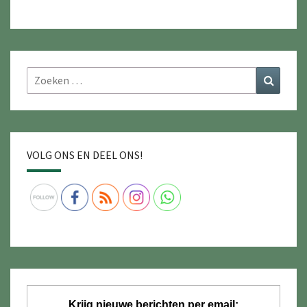
Zoeken
Zoeke
naar:
VOLG ONS EN DEEL ONS!
Krijg nieuwe berichten per email: