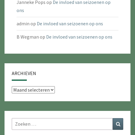
Janneke Pops
op
De invloed van seizoenen op
ons
admin
op
De invloed van seizoenen op ons
B Wegman
op
De invloed van seizoenen op ons
ARCHIEVEN
Archieven
Zoeken
Zoeke
naar: