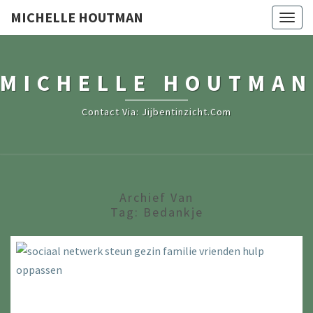
MICHELLE HOUTMAN
Togg
navig
MICHELLE HOUTMAN
Contact Via: Jijbentinzicht.com
Archief Van
Tag:
Bedankje