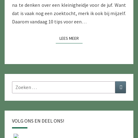
na te denken over een kleinigheidje voor de juf. Want
dat is vaak nog een zoektocht, merk ik ook bij mijzelf.
Daarom vandaag 10 tips voor een…
LEES MEER
LEES MEER
Zoeken
Zoeken
naar:
VOLG ONS EN DEEL ONS!