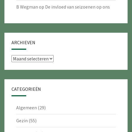
B Wegman
op
De invloed van seizoenen op ons
ARCHIEVEN
Archieven
CATEGORIEËN
Algemeen
(29)
Gezin
(55)