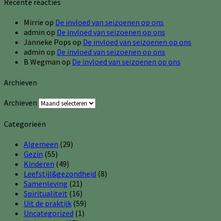
Recente reacties
Mirrie
op
De invloed van seizoenen op ons
admin
op
De invloed van seizoenen op ons
Janneke Pops
op
De invloed van seizoenen op ons
admin
op
De invloed van seizoenen op ons
B Wegman
op
De invloed van seizoenen op ons
Archieven
Archieven
Categorieën
Algemeen
(29)
Gezin
(55)
Kinderen
(49)
Leefstijl&gezondheid
(8)
Samenleving
(21)
Spiritualiteit
(16)
Uit de praktijk
(59)
Uncategorized
(1)