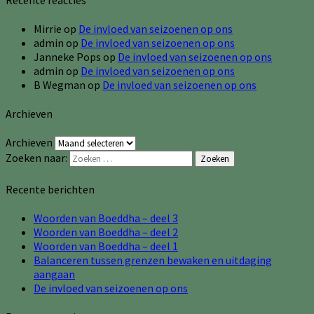
Mirrie
op
De invloed van seizoenen op ons
admin
op
De invloed van seizoenen op ons
Janneke Pops
op
De invloed van seizoenen op ons
admin
op
De invloed van seizoenen op ons
B Wegman
op
De invloed van seizoenen op ons
Archieven
Archieven
Zoeken naar:
Zoeken
Recente berichten
Woorden van Boeddha – deel 3
Woorden van Boeddha – deel 2
Woorden van Boeddha – deel 1
Balanceren tussen grenzen bewaken en uitdaging
aangaan
De invloed van seizoenen op ons