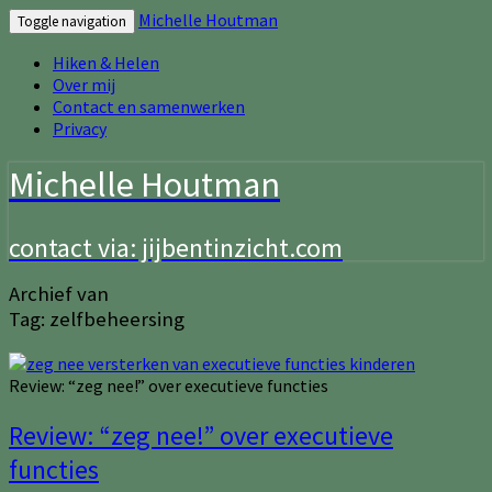
Michelle Houtman
Toggle navigation
Hiken & Helen
Over mij
Contact en samenwerken
Privacy
Michelle Houtman
contact via: jijbentinzicht.com
Archief van
Tag:
zelfbeheersing
Review: “zeg nee!” over executieve functies
Review: “zeg nee!” over executieve
functies