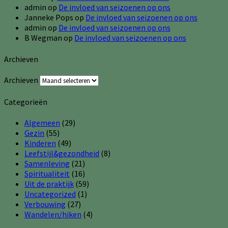
admin
op
De invloed van seizoenen op ons
Janneke Pops
op
De invloed van seizoenen op ons
admin
op
De invloed van seizoenen op ons
B Wegman
op
De invloed van seizoenen op ons
Archieven
Archieven
Categorieën
Algemeen
(29)
Gezin
(55)
Kinderen
(49)
Leefstijl&gezondheid
(8)
Samenleving
(21)
Spiritualiteit
(16)
Uit de praktijk
(59)
Uncategorized
(1)
Verbouwing
(27)
Wandelen/hiken
(4)