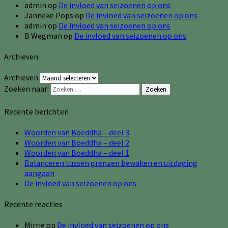
admin
op
De invloed van seizoenen op ons
Janneke Pops
op
De invloed van seizoenen op ons
admin
op
De invloed van seizoenen op ons
B Wegman
op
De invloed van seizoenen op ons
Archieven
Archieven
Zoeken naar:
Zoeken
Recente berichten
Woorden van Boeddha – deel 3
Woorden van Boeddha – deel 2
Woorden van Boeddha – deel 1
Balanceren tussen grenzen bewaken en uitdaging
aangaan
De invloed van seizoenen op ons
Recente reacties
Mirrie
op
De invloed van seizoenen op ons