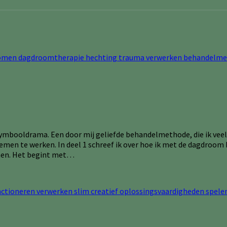
n symbooldrama. Een door mij geliefde behandelmethode, die ik veel
en te werken. In deel 1 schreef ik over hoe ik met de dagdroom be
emen. Het begint met…