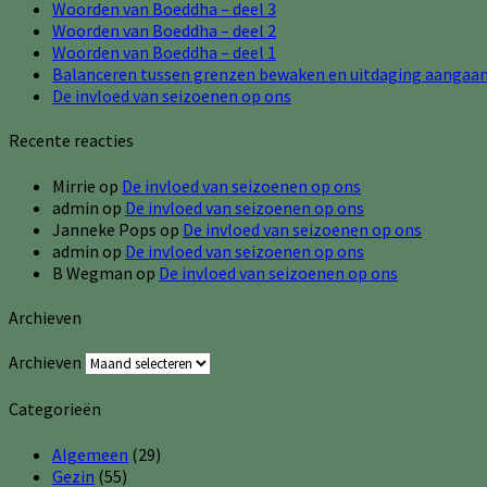
Woorden van Boeddha – deel 3
Woorden van Boeddha – deel 2
Woorden van Boeddha – deel 1
Balanceren tussen grenzen bewaken en uitdaging aangaa
De invloed van seizoenen op ons
Recente reacties
Mirrie
op
De invloed van seizoenen op ons
admin
op
De invloed van seizoenen op ons
Janneke Pops
op
De invloed van seizoenen op ons
admin
op
De invloed van seizoenen op ons
B Wegman
op
De invloed van seizoenen op ons
Archieven
Archieven
Categorieën
Algemeen
(29)
Gezin
(55)