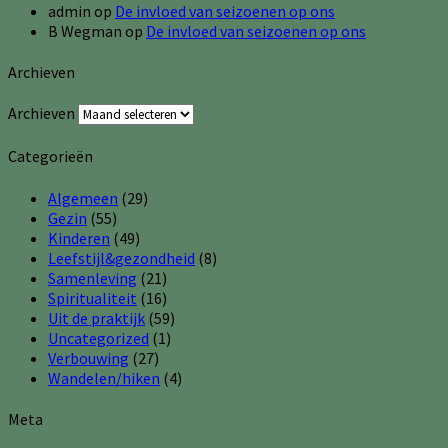
admin
op
De invloed van seizoenen op ons
B Wegman
op
De invloed van seizoenen op ons
Archieven
Archieven
Categorieën
Algemeen
(29)
Gezin
(55)
Kinderen
(49)
Leefstijl&gezondheid
(8)
Samenleving
(21)
Spiritualiteit
(16)
Uit de praktijk
(59)
Uncategorized
(1)
Verbouwing
(27)
Wandelen/hiken
(4)
Meta