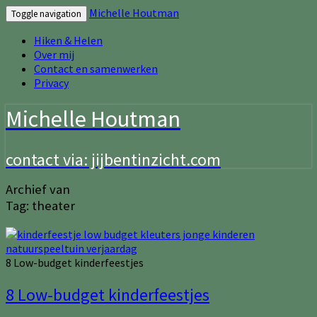
Michelle Houtman
Toggle navigation
Hiken & Helen
Over mij
Contact en samenwerken
Privacy
Michelle Houtman
contact via: jijbentinzicht.com
Archief van
Tag:
theater
8 Low-budget kinderfeestjes
8 Low-budget kinderfeestjes