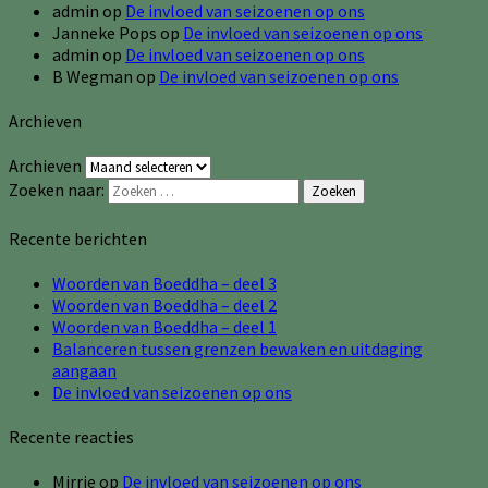
admin
op
De invloed van seizoenen op ons
Janneke Pops
op
De invloed van seizoenen op ons
admin
op
De invloed van seizoenen op ons
B Wegman
op
De invloed van seizoenen op ons
Archieven
Archieven
Zoeken naar:
Zoeken
Recente berichten
Woorden van Boeddha – deel 3
Woorden van Boeddha – deel 2
Woorden van Boeddha – deel 1
Balanceren tussen grenzen bewaken en uitdaging
aangaan
De invloed van seizoenen op ons
Recente reacties
Mirrie
op
De invloed van seizoenen op ons