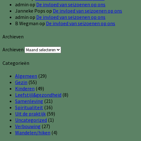
admin
op
De invloed van seizoenen op ons
Janneke Pops
op
De invloed van seizoenen op ons
admin
op
De invloed van seizoenen op ons
B Wegman
op
De invloed van seizoenen op ons
Archieven
Archieven
Categorieën
Algemeen
(29)
Gezin
(55)
Kinderen
(49)
Leefstijl&gezondheid
(8)
Samenleving
(21)
Spiritualiteit
(16)
Uit de praktijk
(59)
Uncategorized
(1)
Verbouwing
(27)
Wandelen/hiken
(4)