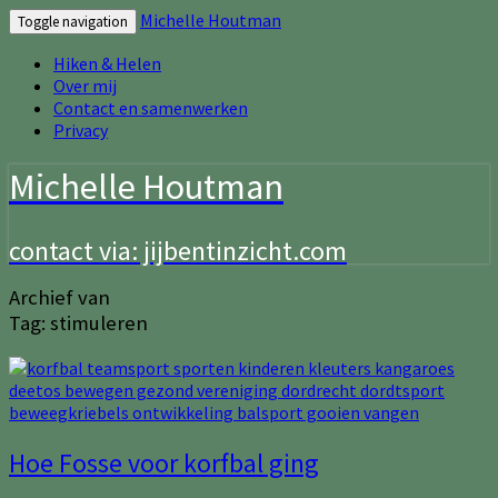
Michelle Houtman
Toggle navigation
Hiken & Helen
Over mij
Contact en samenwerken
Privacy
Michelle Houtman
contact via: jijbentinzicht.com
Archief van
Tag:
stimuleren
Hoe
Hoe Fosse voor korfbal ging
Fosse