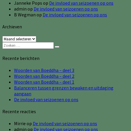
Janneke Pops
op
De invloed van seizoenen op ons
admin
op
De invloed van seizoenen op ons
B Wegman
op
De invloed van seizoenen op ons
Archieven
Archieven
Zoeken
Zoeken
naar:
Recente berichten
Woorden van Boeddha – deel 3
Woorden van Boeddha – deel 2
Woorden van Boeddha – deel 1
Balanceren tussen grenzen bewaken en uitdaging
aangaan
De invloed van seizoenen op ons
Recente reacties
Mirrie
op
De invloed van seizoenen op ons
admin
op
De invloed van seizoenen op ons