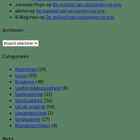
Janneke Pops
op
De invloed van seizoenen op ons
admin
op
De invloed van seizoenen op ons
B Wegman
op
De invloed van seizoenen op ons
Archieven
Archieven
Categorieën
Algemeen
(29)
Gezin
(55)
Kinderen
(49)
Leefstijl&gezondheid
(8)
Samenleving
(21)
Spiritualiteit
(16)
Uit de praktijk
(59)
Uncategorized
(1)
Verbouwing
(27)
Wandelen/hiken
(4)
Meta