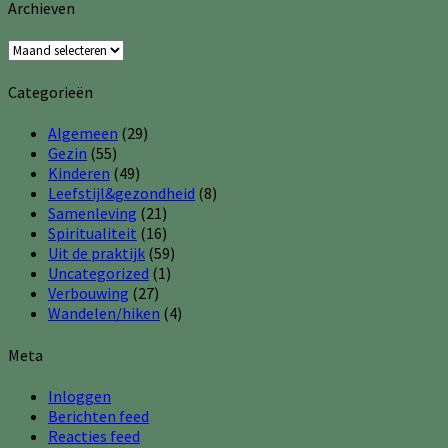
Archieven
Archieven
Categorieën
Algemeen
(29)
Gezin
(55)
Kinderen
(49)
Leefstijl&gezondheid
(8)
Samenleving
(21)
Spiritualiteit
(16)
Uit de praktijk
(59)
Uncategorized
(1)
Verbouwing
(27)
Wandelen/hiken
(4)
Meta
Inloggen
Berichten feed
Reacties feed