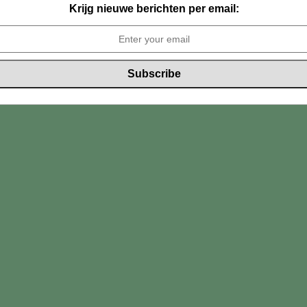
Krijg nieuwe berichten per email: