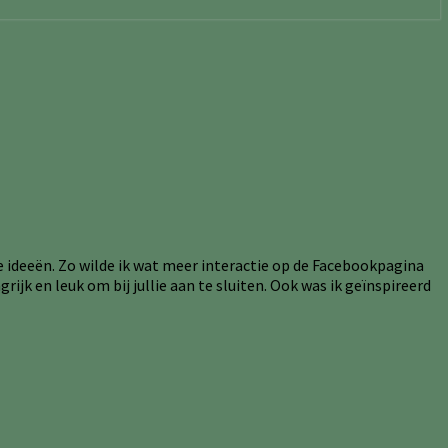
de ideeën. Zo wilde ik wat meer interactie op de Facebookpagina
ijk en leuk om bij jullie aan te sluiten. Ook was ik geïnspireerd