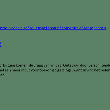
?
orbij zien komen: de vraag van vrijdag. Ontstaan door verschillen
 meteen meer input voor toekomstige blogs, want ik vind het belangr
 van…