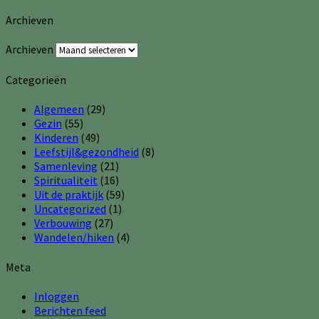
Archieven
Archieven
Categorieën
Algemeen
(29)
Gezin
(55)
Kinderen
(49)
Leefstijl&gezondheid
(8)
Samenleving
(21)
Spiritualiteit
(16)
Uit de praktijk
(59)
Uncategorized
(1)
Verbouwing
(27)
Wandelen/hiken
(4)
Meta
Inloggen
Berichten feed