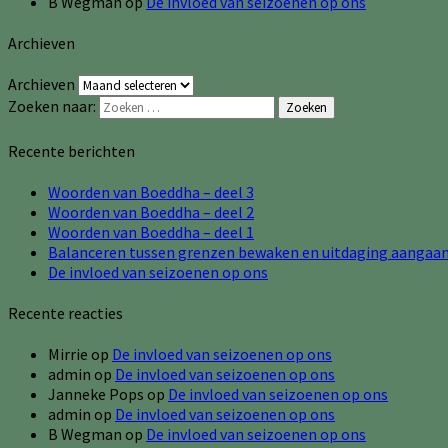
B Wegman
op
De invloed van seizoenen op ons
Archieven
Archieven
Zoeken naar:
Zoeken
Recente berichten
Woorden van Boeddha – deel 3
Woorden van Boeddha – deel 2
Woorden van Boeddha – deel 1
Balanceren tussen grenzen bewaken en uitdaging aangaa
De invloed van seizoenen op ons
Recente reacties
Mirrie
op
De invloed van seizoenen op ons
admin
op
De invloed van seizoenen op ons
Janneke Pops
op
De invloed van seizoenen op ons
admin
op
De invloed van seizoenen op ons
B Wegman
op
De invloed van seizoenen op ons