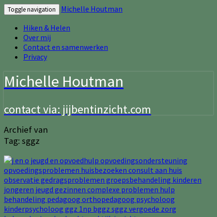
Michelle Houtman
Toggle navigation
Hiken & Helen
Over mij
Contact en samenwerken
Privacy
Michelle Houtman
contact via: jijbentinzicht.com
Archief van
Tag:
sggz