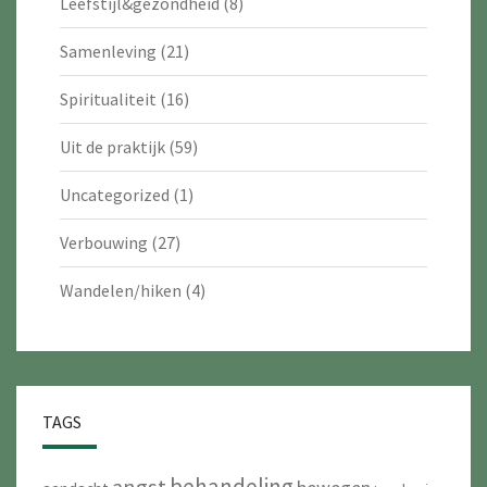
Leefstijl&gezondheid
(8)
Samenleving
(21)
Spiritualiteit
(16)
Uit de praktijk
(59)
Uncategorized
(1)
Verbouwing
(27)
Wandelen/hiken
(4)
TAGS
behandeling