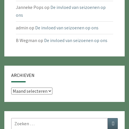
Janneke Pops
op
De invloed van seizoenen op
ons
admin
op
De invloed van seizoenen op ons
B Wegman
op
De invloed van seizoenen op ons
ARCHIEVEN
Archieven
Zoeken
Zoeken