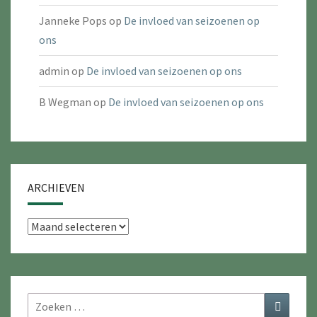
Janneke Pops
op
De invloed van seizoenen op
ons
admin
op
De invloed van seizoenen op ons
B Wegman
op
De invloed van seizoenen op ons
ARCHIEVEN
Archieven
Zoeken
Zoeken