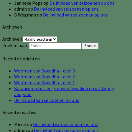
Janneke Pops
op
De invloed van seizoenen op ons
admin
op
De invloed van seizoenen op ons
B Wegman
op
De invloed van seizoenen op ons
Archieven
Archieven
Zoeken naar:
Zoeken
Recente berichten
Woorden van Boeddha – deel 3
Woorden van Boeddha – deel 2
Woorden van Boeddha – deel 1
Balanceren tussen grenzen bewaken en uitdaging
aangaan
De invloed van seizoenen op ons
Recente reacties
Mirrie
op
De invloed van seizoenen op ons
admin
op
De invloed van seizoenen op ons