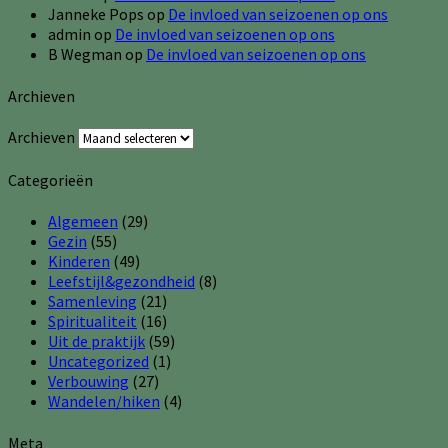
Janneke Pops
op
De invloed van seizoenen op ons
admin
op
De invloed van seizoenen op ons
B Wegman
op
De invloed van seizoenen op ons
Archieven
Archieven
Categorieën
Algemeen
(29)
Gezin
(55)
Kinderen
(49)
Leefstijl&gezondheid
(8)
Samenleving
(21)
Spiritualiteit
(16)
Uit de praktijk
(59)
Uncategorized
(1)
Verbouwing
(27)
Wandelen/hiken
(4)
Meta