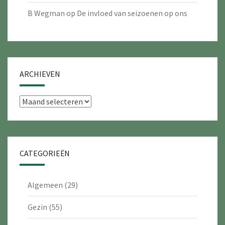
B Wegman
op
De invloed van seizoenen op ons
ARCHIEVEN
Archieven
CATEGORIEËN
Algemeen
(29)
Gezin
(55)