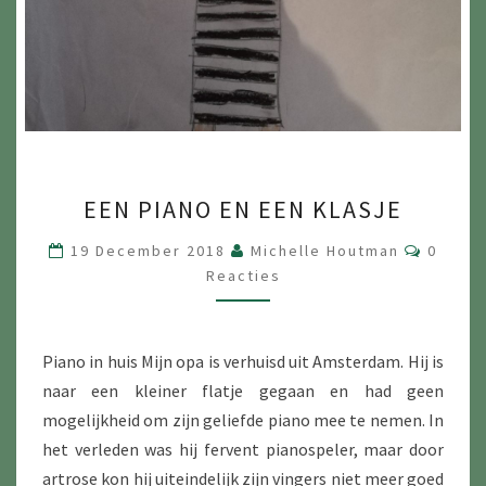
EEN
EEN PIANO EN EEN KLASJE
PIANO
EN
Reacti
19 December 2018
Michelle Houtman
0
EEN
Reacties
KLASJE
Piano in huis Mijn opa is verhuisd uit Amsterdam. Hij is
naar een kleiner flatje gegaan en had geen
mogelijkheid om zijn geliefde piano mee te nemen. In
het verleden was hij fervent pianospeler, maar door
artrose kon hij uiteindelijk zijn vingers niet meer goed