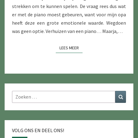
strekken om te kunnen spelen. De vraag rees dus wat
er met de piano moest gebeuren, want voor mijn opa
heeft deze een grote emotionele waarde. Wegdoen
was geen optie. Verhuizen van een piano… Maarja,…
LEES MEER
LEES MEER
Zoeken
Zoeke
naar:
VOLG ONS EN DEEL ONS!