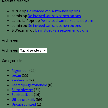
Recente reacties
Mirrie
op
De invloed van seizoenen op ons
admin
op
De invloed van seizoenen op ons
Janneke Pops
op
De invloed van seizoenen op ons
admin
op
De invloed van seizoenen op ons
B Wegman
op
De invloed van seizoenen op ons
Archieven
Archieven
Categorieën
Algemeen
(29)
Gezin
(55)
Kinderen
(49)
Leefstijl&gezondheid
(8)
Samenleving
(21)
Spiritualiteit
(16)
Uit de praktijk
(59)
Uncategorized
(1)