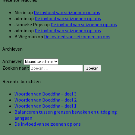
Mirrie
op
De invloed van seizoenen op ons
admin
op
De invloed van seizoenen op ons
Janneke Pops
op
De invloed van seizoenen op ons
admin
op
De invloed van seizoenen op ons
B Wegman
op
De invloed van seizoenen op ons
Archieven
Archieven
Zoeken naar:
Zoeken
Recente berichten
Woorden van Boeddha – deel 3
Woorden van Boeddha – deel 2
Woorden van Boeddha – deel 1
Balanceren tussen grenzen bewaken en uitdaging
aangaan
De invloed van seizoenen op ons