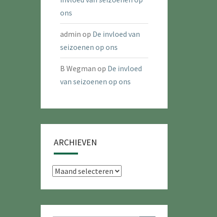
ons
admin
op
De invloed van
seizoenen op ons
B Wegman
op
De invloed
van seizoenen op ons
ARCHIEVEN
Archieven