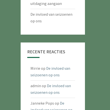
uitdaging aangaan
De invloed van seizoenen
op ons
RECENTE REACTIES
Mirrie
op
De invloed van
seizoenen op ons
admin
op
De invloed van
seizoenen op ons
Janneke Pops
op
De
invloed van seizoenen op