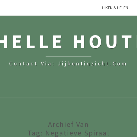
HIKEN & HELEN
HELLE HOU
Contact Via: Jijbentinzicht.com
Archief Van
Tag:
Negatieve Spiraal