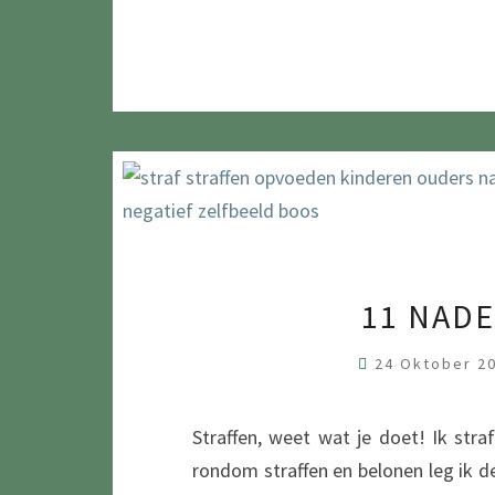
11 NAD
24 Oktober 2
Straffen, weet wat je doet! Ik stra
rondom straffen en belonen leg ik de