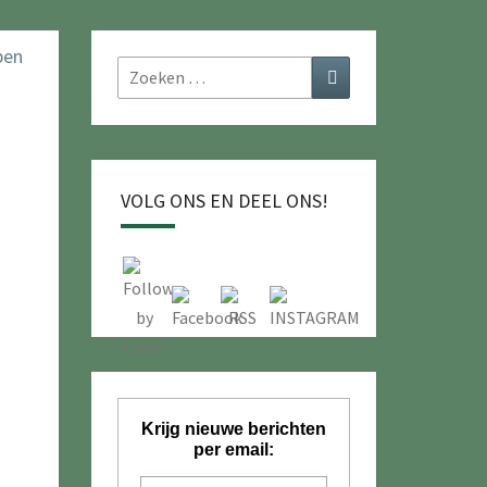
Zoeken
Zoeken
naar:
VOLG ONS EN DEEL ONS!
Krijg nieuwe berichten
per email: