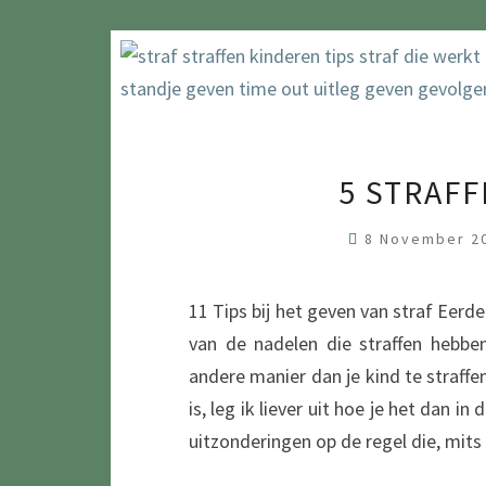
5 STRAF
8 November 2
11 Tips bij het geven van straf Eerder
van de nadelen die straffen hebbe
andere manier dan je kind te straf
is, leg ik liever uit hoe je het dan i
uitzonderingen op de regel die, mit