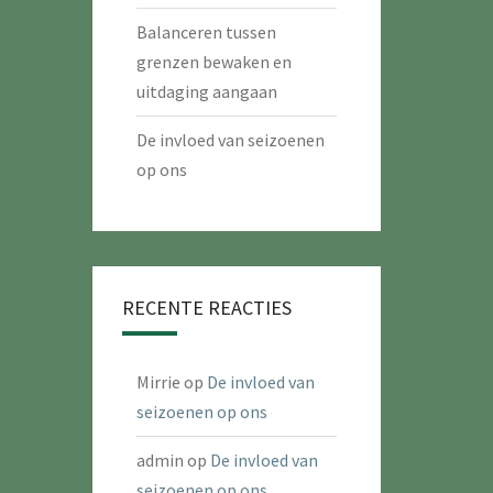
Balanceren tussen
grenzen bewaken en
uitdaging aangaan
De invloed van seizoenen
op ons
RECENTE REACTIES
Mirrie
op
De invloed van
seizoenen op ons
admin
op
De invloed van
seizoenen op ons