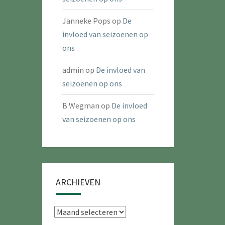
Janneke Pops
op
De
invloed van seizoenen op
ons
admin
op
De invloed van
seizoenen op ons
B Wegman
op
De invloed
van seizoenen op ons
ARCHIEVEN
Archieven