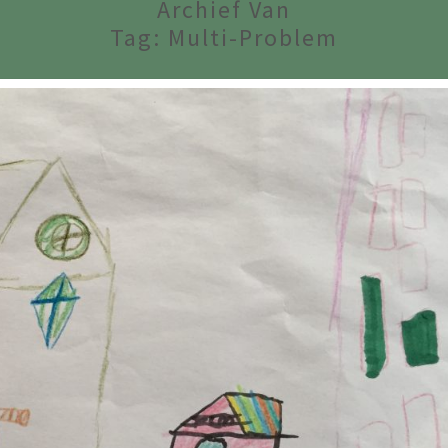
Archief Van
Tag:
Multi-Problem