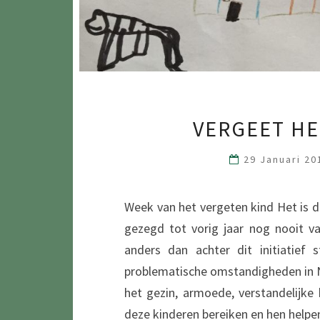
VERGEET HE
29 Januari 2
Week van het vergeten kind Het is d
gezegd tot vorig jaar nog nooit v
anders dan achter dit initiatief 
problematische omstandigheden in N
het gezin, armoede, verstandelijke 
deze kinderen bereiken en hen help