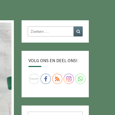
Zoeken
Zoeken
naar:
VOLG ONS EN DEEL ONS!