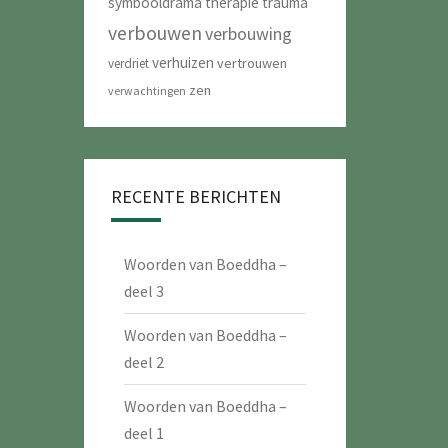
symbooldrama
therapie
trauma
verbouwen
verbouwing
verhuizen
vertrouwen
verdriet
zen
verwachtingen
RECENTE BERICHTEN
Woorden van Boeddha –
deel 3
Woorden van Boeddha –
deel 2
Woorden van Boeddha –
deel 1