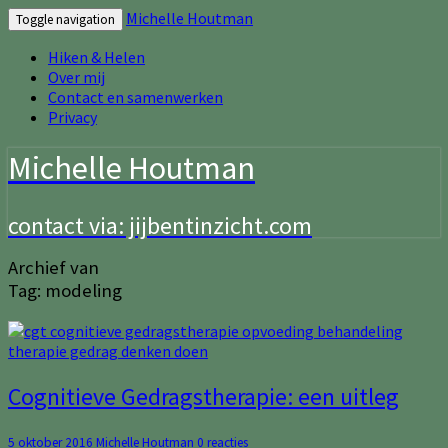
Michelle Houtman
Toggle navigation
Hiken & Helen
Over mij
Contact en samenwerken
Privacy
Michelle Houtman
contact via: jijbentinzicht.com
Archief van
Tag:
modeling
Cognitieve
Cognitieve Gedragstherapie: een uitleg
Gedragstherapie:
een
Reacties
5 oktober 2016
Michelle Houtman
0 reacties