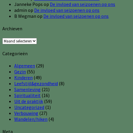
Janneke Pops
op
De invloed van seizoenen op ons
admin
op
De invloed van seizoenen op ons
B Wegman
op
De invloed van seizoenen op ons
Archieven
Archieven
Categorieën
Algemeen
(29)
Gezin
(55)
Kinderen
(49)
Leefstijl&gezondheid
(8)
Samenleving
(21)
Spiritualiteit
(16)
Uit de praktijk
(59)
Uncategorized
(1)
Verbouwing
(27)
Wandelen/hiken
(4)
Meta