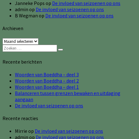
Janneke Pops
op
De invloed van seizoenen op ons
admin
op
De invloed van seizoenen op ons
B Wegman
op
De invloed van seizoenen op ons
Archieven
Archieven
Zoeken
Zoeken
naar:
Recente berichten
Woorden van Boeddha – deel 3
Woorden van Boeddha – deel 2
Woorden van Boeddha – deel 1
Balanceren tussen grenzen bewaken en uitdaging
aangaan
De invloed van seizoenen op ons
Recente reacties
Mirrie
op
De invloed van seizoenen op ons
admin
op
De invloed van seizoenen op ons