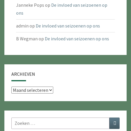
Janneke Pops
op
De invloed van seizoenen op
ons
admin
op
De invloed van seizoenen op ons
B Wegman
op
De invloed van seizoenen op ons
ARCHIEVEN
Archieven
Zoeken
Zoeken
naar: