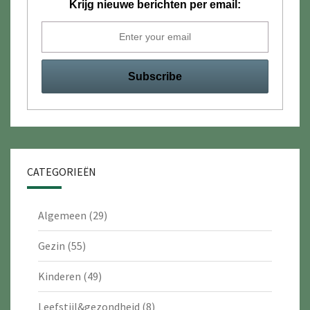
Krijg nieuwe berichten per email:
CATEGORIEËN
Algemeen
(29)
Gezin
(55)
Kinderen
(49)
Leefstijl&gezondheid
(8)