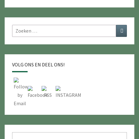
Zoeken
Zoeken
naar:
VOLG ONS EN DEEL ONS!