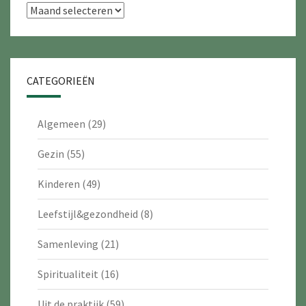
Archieven
CATEGORIEËN
Algemeen
(29)
Gezin
(55)
Kinderen
(49)
Leefstijl&gezondheid
(8)
Samenleving
(21)
Spiritualiteit
(16)
Uit de praktijk
(59)