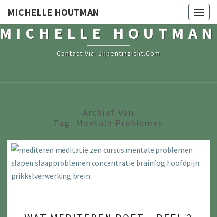
MICHELLE HOUTMAN
Togg
navig
MICHELLE HOUTMAN
Contact Via: Jijbentinzicht.com
Archief Van
Tag:
Mentale Problemen
WAT