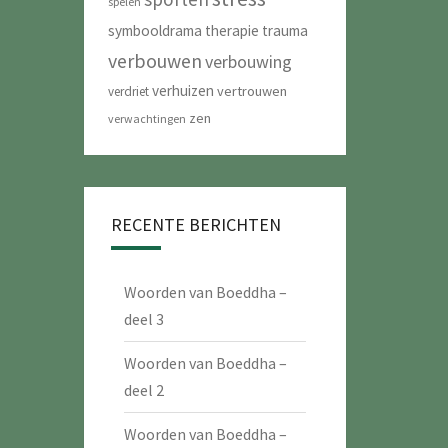
spelen
symbooldrama
therapie
trauma
verbouwen
verbouwing
verhuizen
vertrouwen
verdriet
zen
verwachtingen
RECENTE BERICHTEN
Woorden van Boeddha –
deel 3
Woorden van Boeddha –
deel 2
Woorden van Boeddha –