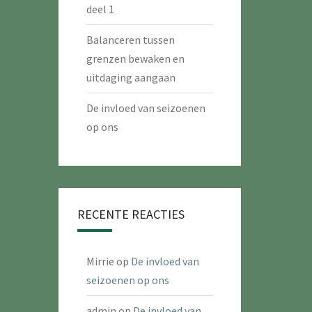
deel 1
Balanceren tussen
grenzen bewaken en
uitdaging aangaan
De invloed van seizoenen
op ons
RECENTE REACTIES
Mirrie
op
De invloed van
seizoenen op ons
admin
op
De invloed van