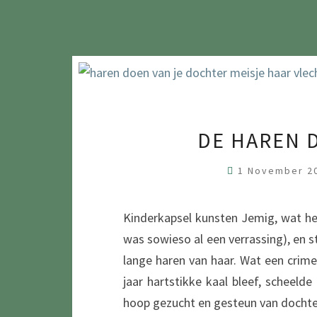
DE HAREN 
1 November 2
Kinderkapsel kunsten Jemig, wat he
was sowieso al een verrassing), en st
lange haren van haar. Wat een crim
jaar hartstikke kaal bleef, scheeld
hoop gezucht en gesteun van dochterl