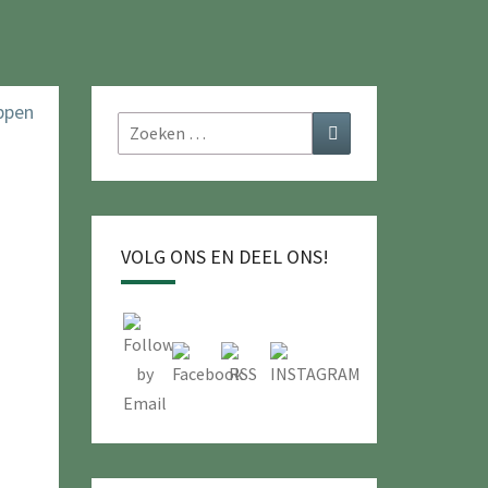
Zoeken
Zoeken
naar:
VOLG ONS EN DEEL ONS!