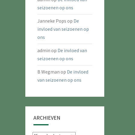
seizoenen op ons
Janneke Pops
op
De
invloed van seizoenen op
ons
admin
op
De invloed van
seizoenen op ons
B Wegman
op
De invloed
van seizoenen op ons
ARCHIEVEN