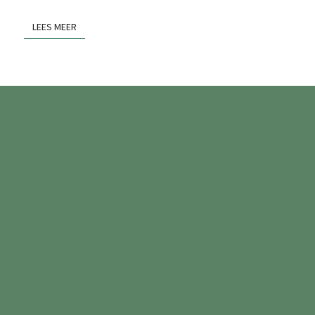
LEES MEER
LEES MEER