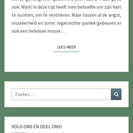
ook. Want in deze tijd heeft men behoefte om zijn hart
te luchten, om te ventileren. Maar tussen al de angst,
onzekerheid en soms regelrechte paniek gebeuren er
ook een heleboel mooie…
LEES MEER
LEES MEER
Zoeken
Zoeke
naar:
VOLG ONS EN DEEL ONS!