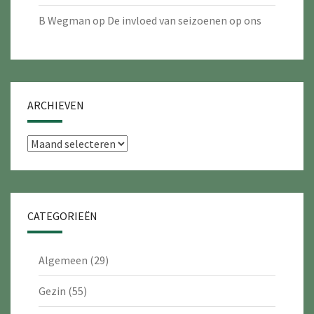
B Wegman
op
De invloed van seizoenen op ons
ARCHIEVEN
Archieven
CATEGORIEËN
Algemeen
(29)
Gezin
(55)