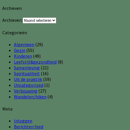
Archieven
Archieven
Categorieën
Algemeen
(29)
Gezin
(55)
Kinderen
(49)
Leefstijl&gezondheid
(8)
Samenleving
(21)
Spiritualiteit
(16)
Uit de praktijk
(59)
Uncategorized
(1)
Verbouwing
(27)
Wandelen/hiken
(4)
Meta
Inloggen
Berichten feed