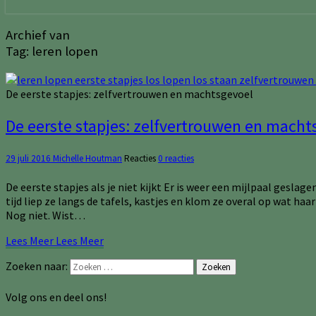
Archief van
Tag:
leren lopen
De eerste stapjes: zelfvertrouwen en machtsgevoel
De eerste stapjes: zelfvertrouwen en macht
29 juli 2016
Michelle Houtman
Reacties
0 reacties
De eerste stapjes als je niet kijkt Er is weer een mijlpaal geslage
tijd liep ze langs de tafels, kastjes en klom ze overal op wat haa
Nog niet. Wist…
Lees Meer
Lees Meer
Zoeken naar:
Zoeken
Volg ons en deel ons!