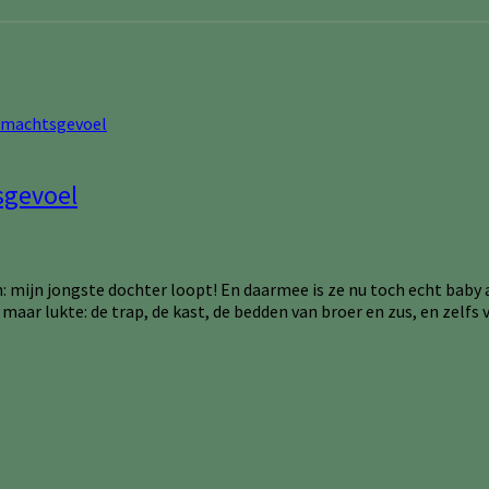
sgevoel
n: mijn jongste dochter loopt! En daarmee is ze nu toch echt baby af
r maar lukte: de trap, de kast, de bedden van broer en zus, en zelfs