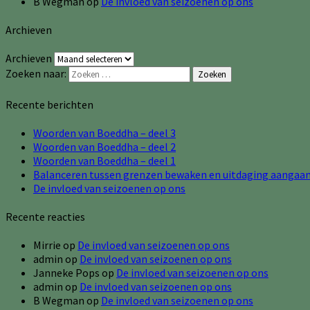
B Wegman
op
De invloed van seizoenen op ons
Archieven
Archieven
Zoeken naar:
Zoeken
Recente berichten
Woorden van Boeddha – deel 3
Woorden van Boeddha – deel 2
Woorden van Boeddha – deel 1
Balanceren tussen grenzen bewaken en uitdaging aangaa
De invloed van seizoenen op ons
Recente reacties
Mirrie
op
De invloed van seizoenen op ons
admin
op
De invloed van seizoenen op ons
Janneke Pops
op
De invloed van seizoenen op ons
admin
op
De invloed van seizoenen op ons
B Wegman
op
De invloed van seizoenen op ons