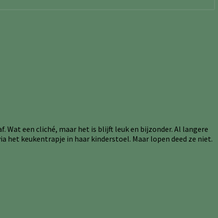
. Wat een cliché, maar het is blijft leuk en bijzonder. Al langere
 via het keukentrapje in haar kinderstoel. Maar lopen deed ze niet.