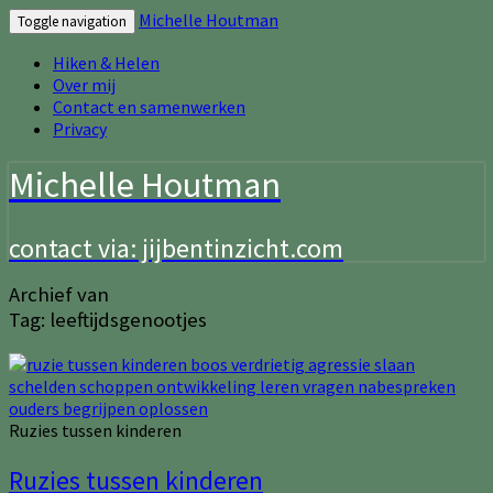
Michelle Houtman
Toggle navigation
Hiken & Helen
Over mij
Contact en samenwerken
Privacy
Michelle Houtman
contact via: jijbentinzicht.com
Archief van
Tag:
leeftijdsgenootjes
Ruzies tussen kinderen
Ruzies tussen kinderen