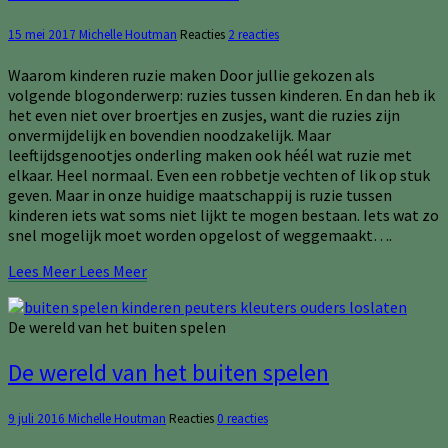
15 mei 2017
Michelle Houtman
Reacties
2 reacties
Waarom kinderen ruzie maken Door jullie gekozen als
volgende blogonderwerp: ruzies tussen kinderen. En dan heb ik
het even niet over broertjes en zusjes, want die ruzies zijn
onvermijdelijk en bovendien noodzakelijk. Maar
leeftijdsgenootjes onderling maken ook héél wat ruzie met
elkaar. Heel normaal. Even een robbetje vechten of lik op stuk
geven. Maar in onze huidige maatschappij is ruzie tussen
kinderen iets wat soms niet lijkt te mogen bestaan. Iets wat zo
snel mogelijk moet worden opgelost of weggemaakt….
Lees Meer
Lees Meer
De wereld van het buiten spelen
De wereld van het buiten spelen
9 juli 2016
Michelle Houtman
Reacties
0 reacties