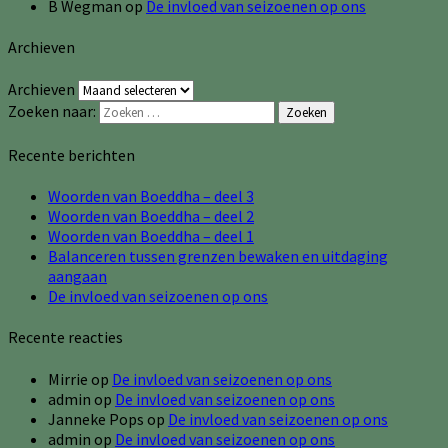
B Wegman
op
De invloed van seizoenen op ons
Archieven
Archieven
Zoeken naar:
Zoeken
Recente berichten
Woorden van Boeddha – deel 3
Woorden van Boeddha – deel 2
Woorden van Boeddha – deel 1
Balanceren tussen grenzen bewaken en uitdaging
aangaan
De invloed van seizoenen op ons
Recente reacties
Mirrie
op
De invloed van seizoenen op ons
admin
op
De invloed van seizoenen op ons
Janneke Pops
op
De invloed van seizoenen op ons
admin
op
De invloed van seizoenen op ons