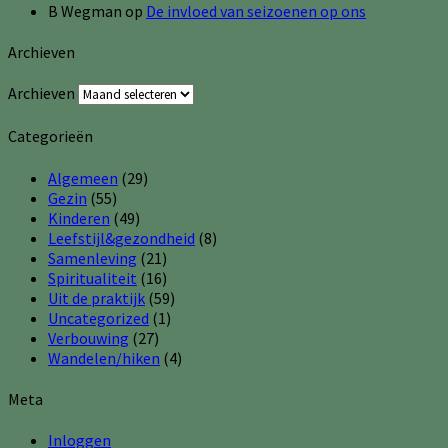
B Wegman
op
De invloed van seizoenen op ons
Archieven
Archieven
Categorieën
Algemeen
(29)
Gezin
(55)
Kinderen
(49)
Leefstijl&gezondheid
(8)
Samenleving
(21)
Spiritualiteit
(16)
Uit de praktijk
(59)
Uncategorized
(1)
Verbouwing
(27)
Wandelen/hiken
(4)
Meta
Inloggen