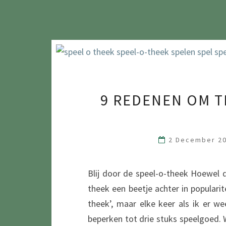
9 REDENEN OM T
2 December 2
Blij door de speel-o-theek Hoewel d
theek een beetje achter in popularit
theek’, maar elke keer als ik er we
beperken tot drie stuks speelgoed. W