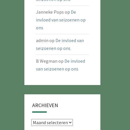
Janneke Pops
op
De
invloed van seizoenen op
ons
admin
op
De invloed van
seizoenen op ons
B Wegman
op
De invloed
van seizoenen op ons
ARCHIEVEN
Archieven