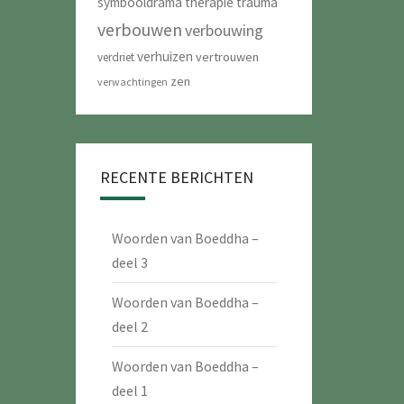
symbooldrama
therapie
trauma
verbouwen
verbouwing
verhuizen
vertrouwen
verdriet
zen
verwachtingen
RECENTE BERICHTEN
Woorden van Boeddha –
deel 3
Woorden van Boeddha –
deel 2
Woorden van Boeddha –
deel 1