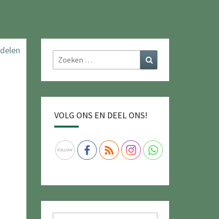
Zoeken
Zoeken
naar:
VOLG ONS EN DEEL ONS!