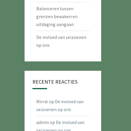
Balanceren tussen
grenzen bewaken en
uitdaging aangaan
De invloed van seizoenen
op ons
RECENTE REACTIES
Mirrie
op
De invloed van
seizoenen op ons
admin
op
De invloed van
seizoenen op ons